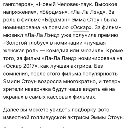
гангстеров», «Новый Человек-паук. Высокое
напряжение», «Бёрдмэн», «Ла-Ла Лэнд». За
роль в фильме «Бёрдмэн» Эмма Стоун была
номинирована на премию «
Оскар
». За фильм-
мюзикл «Ла-Ла Лэнд» уже получила премию
«Золотой глобус» в номинации «лучшая
женская роль — комедия или мюзикл». Кроме
того, за фильм «Ла-Ла Лэнд» номинирована на
«Оскар 2017», как лучшая актриса. Без
сомнения, после этого фильма популярность
Эмили Стоун возросла многократно, и теперь
зрители наверняка будут чаще видеть её на
экранах в самых кассовых фильмах.
Далее вы можете увидеть подборку фото
известной голливудской актрисы Эммы Стоун.