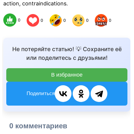
action, contraindications.
0
0
0
0
0
Не потеряйте статью! 💡 Сохраните её
или поделитесь с друзьями!
В избранное
Поделиться
0 комментариев