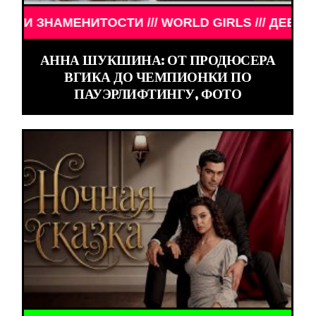
МЕНИТОСТИ /// WORLD GIRLS /// ДЕВУШКИ ЗНАМЕ
АННА ШУКШИНА: ОТ ПРОДЮСЕРА
ВГИКА ДО ЧЕМПИОНКИ ПО
ПАУЭРЛИФТИНГУ, ФОТО