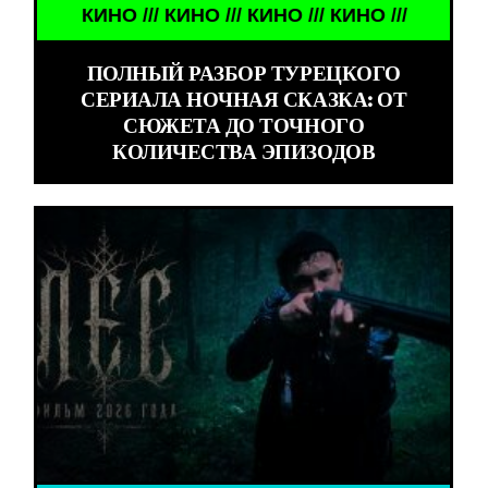
КИНО /// КИНО /// КИНО /// КИНО ///
ПОЛНЫЙ РАЗБОР ТУРЕЦКОГО
СЕРИАЛА НОЧНАЯ СКАЗКА: ОТ
СЮЖЕТА ДО ТОЧНОГО
КОЛИЧЕСТВА ЭПИЗОДОВ