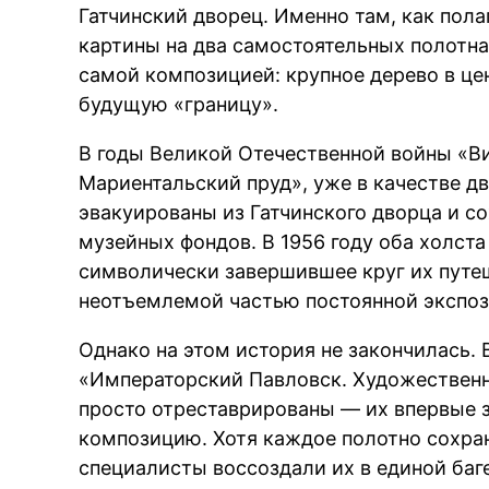
Гатчинский дворец. Именно там, как пол
картины на два самостоятельных полотна
самой композицией: крупное дерево в це
будущую «границу».
В годы Великой Отечественной войны «Ви
Мариентальский пруд», уже в качестве д
эвакуированы из Гатчинского дворца и 
музейных фондов. В 1956 году оба холст
символически завершившее круг их путеш
неотъемлемой частью постоянной экспоз
Однако на этом история не закончилась. 
«Императорский Павловск. Художественн
просто отреставрированы — их впервые 
композицию. Хотя каждое полотно сохра
специалисты воссоздали их в единой баг