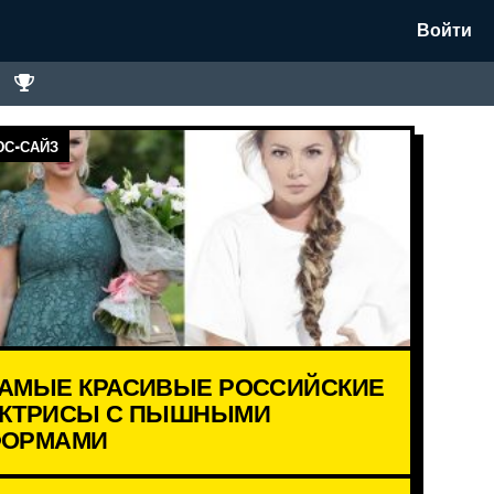
Войти
С-САЙЗ
АМЫЕ КРАСИВЫЕ РОССИЙСКИЕ
КТРИСЫ С ПЫШНЫМИ
ОРМАМИ