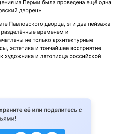
ения из Перми была проведена ещё одна
овский дворец».
те Павловского дворца, эти два пейзажа
, разделённые временем и
ечатлены не только архитектурные
кусы, эстетика и тончайшее восприятие
ак художника и летописца российской
охраните её или поделитесь с
ьями!