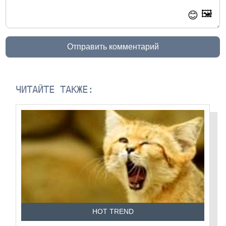
🖼️
😊
Отправить комментарий
ЧИТАЙТЕ ТАКЖЕ:
HOT TREND