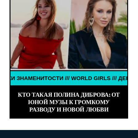
D GIRLS /// ДЕВУШКИ ЗНАМЕНИТОСТИ /// WORLD 
КТО ТАКАЯ ПОЛИНА ДИБРОВА: ОТ
ЮНОЙ МУЗЫ К ГРОМКОМУ
РАЗВОДУ И НОВОЙ ЛЮБВИ