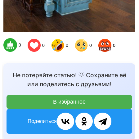
0
0
0
0
0
Не потеряйте статью! 💡 Сохраните её
или поделитесь с друзьями!
В избранное
Поделиться