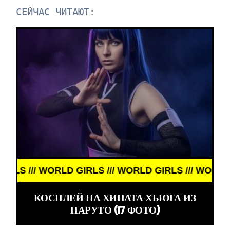
СЕЙЧАС ЧИТАЮТ:
 GIRLS /// WORLD GIRLS /// WORLD GIRLS ///
КОСПЛЕЙ НА ХИНАТА ХЬЮГА ИЗ
НАРУТО (17 ФОТО)