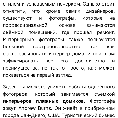
стилем и узнаваемым почерком. Однако стоит
отметить, что кроме самих дизайнеров,
существуют и фотографы, которые на
профессиональной основе занимаются
съёмкой помещений, где прошёл ремонт.
Интерьерные фотографы
также пользуются
большой востребованностью, так как
сфотографировать интерьер дома, и при этом
зафиксировать все его достоинства и
преимущества, не так-то просто, как может
показаться на первый взгляд.
Здесь вы можете увидеть работы одарённого
фотографа, который занимается съёмкой
интерьеров пляжных домиков
. Фотографа
зовут Andrew Burns. Он живёт в прибрежном
городе Сан-Диего, США. Туристический бизнес