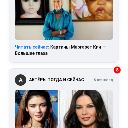
Читать сейчас:
Картины Маргарет Кин —
Большие глаза
8
А
АКТЁРЫ ТОГДА И СЕЙЧАС
5 лет назад