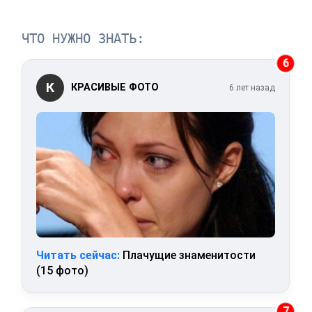
ЧТО НУЖНО ЗНАТЬ:
6
К
КРАСИВЫЕ ФОТО
6 лет назад
Читать сейчас:
Плачущие знаменитости
(15 фото)
7