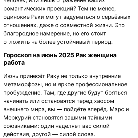
человек, или лишь отражение ваших
романтических проекций? Тем не менее,
одинокие Раки могут задуматься о серьёзных
отношениях, даже о совместной жизни. Это
благородное намерение, но его стоит
отложить на более устойчивый период.
Гороскоп на июнь 2025 Рак женщина
работа
Июнь принесёт Раку не только внутренние
метаморфозы, но и яркое профессиональное
пробуждение. Там, где другие будут бояться
начинать или остановятся перед хаосом
внешнего мира, вы — пойдёте вперёд. Марс и
Меркурий становятся вашими тайными
союзниками: один наделяет вас силой
действия, другой — силой слова.