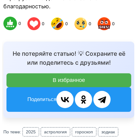
благодарностью.
0
0
0
0
0
Не потеряйте статью! 💡 Сохраните её
или поделитесь с друзьями!
В избранное
Поделиться
По теме:
2025
астрология
гороскоп
зодиак