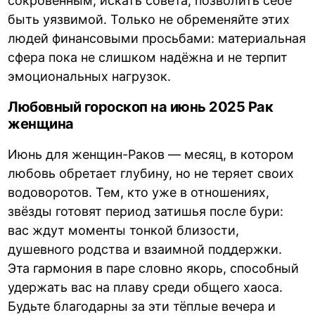
сокровенным, искать совета, позволить себе
быть уязвимой. Только не обременяйте этих
людей финансовыми просьбами: материальная
сфера пока не слишком надёжна и не терпит
эмоциональных нагрузок.
Любовный гороскоп на июнь 2025 Рак
женщина
Июнь для женщин-Раков — месяц, в котором
любовь обретает глубину, но не теряет своих
водоворотов. Тем, кто уже в отношениях,
звёзды готовят период затишья после бури:
вас ждут моменты тонкой близости,
душевного родства и взаимной поддержки.
Эта гармония в паре словно якорь, способный
удержать вас на плаву среди общего хаоса.
Будьте благодарны за эти тёплые вечера и