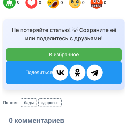
0
0
0
0
0
Не потеряйте статью! 💡 Сохраните её
или поделитесь с друзьями!
В избранное
Поделиться
По теме:
бады
здоровье
0 комментариев