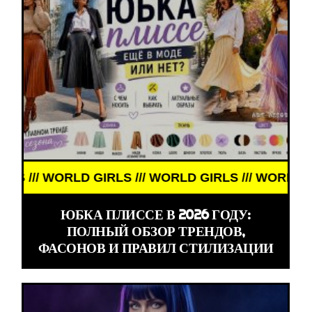
/ WORLD GIRLS /// WORLD GIRLS /// WORLD GIRLS /
ЮБКА ПЛИССЕ В 2026 ГОДУ:
ПОЛНЫЙ ОБЗОР ТРЕНДОВ,
ФАСОНОВ И ПРАВИЛ СТИЛИЗАЦИИ