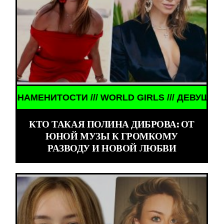
ТОСТИ /// WORLD GIRLS /// ДЕВУШКИ ЗНАМЕНИТО
КТО ТАКАЯ ПОЛИНА ДИБРОВА: ОТ
ЮНОЙ МУЗЫ К ГРОМКОМУ
РАЗВОДУ И НОВОЙ ЛЮБВИ