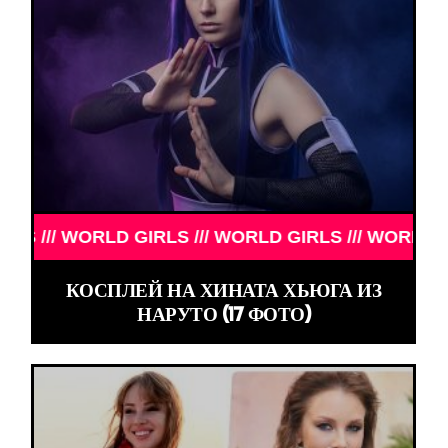
/ WORLD GIRLS /// WORLD GIRLS /// WORLD GIRLS /
КОСПЛЕЙ НА ХИНАТА ХЬЮГА ИЗ
НАРУТО (17 ФОТО)