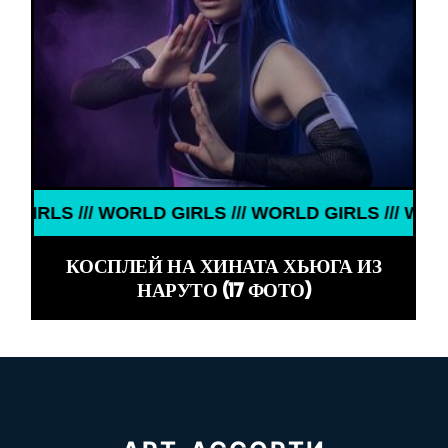
S /// WORLD GIRLS /// WORLD GIRLS /// WORLD GIR
КОСПЛЕЙ НА ХИНАТА ХЬЮГА ИЗ
НАРУТО (17 ФОТО)