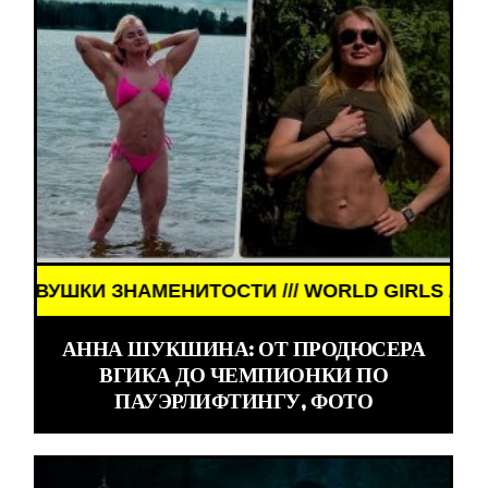
ЗНАМЕНИТОСТИ /// WORLD GIRLS /// ДЕВУШКИ ЗН
АННА ШУКШИНА: ОТ ПРОДЮСЕРА
ВГИКА ДО ЧЕМПИОНКИ ПО
ПАУЭРЛИФТИНГУ, ФОТО