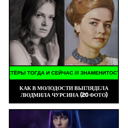
ГДА И СЕЙЧАС /// ЗНАМЕНИТОСТИ /// АКТЁРЫ ТО
КАК В МОЛОДОСТИ ВЫГЛЯДЕЛА
ЛЮДМИЛА ЧУРСИНА (20 ФОТО)