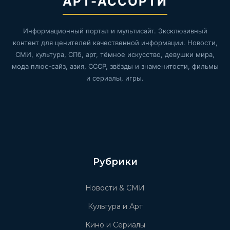
АРТ-АССОРТИ
Информационный портал и мультисайт. Эксклюзивный
контент для ценителей качественной информации. Новости,
СМИ, культура, СПб, арт, тёмное искусство, девушки мира,
мода плюс-сайз, азия, СССР, звёзды и знаменитости, фильмы
и сериалы, игры.
Рубрики
Новости & СМИ
Культура и Арт
Кино и Сериалы