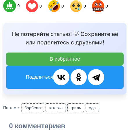
0
0
0
0
0
Не потеряйте статью! 💡 Сохраните её
или поделитесь с друзьями!
В избранное
Поделиться
По теме:
барбекю
готовка
гриль
еда
0 комментариев