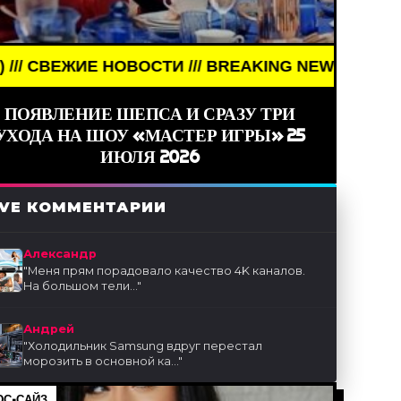
НОВОСТИ /// BREAKING NEWS /// НОВОСТИ (СМИ) 
ПОЯВЛЕНИЕ ШЕПСА И СРАЗУ ТРИ
УХОДА НА ШОУ «МАСТЕР ИГРЫ» 25
ИЮЛЯ 2026
IVE КОММЕНТАРИИ
Александр
"
Меня прям порадовало качество 4K каналов.
На большом тели...
"
Андрей
"
Холодильник Samsung вдруг перестал
морозить в основной ка...
"
С-САЙЗ