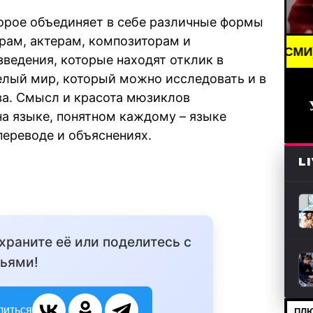
торое объединяет в себе различные формы
ам, актерам, композиторам и
BREAKING NEWS /// НОВОСТИ (СМИ) /// СВЕЖИЕ 
ведения, которые находят отклик в
елый мир, который можно исследовать и в
ва. Смысл и красота мюзиклов
на языке, понятном каждому – языке
переводе и объяснениях.
L
охраните её или поделитесь с
ьями!
литься
ПЛЮ