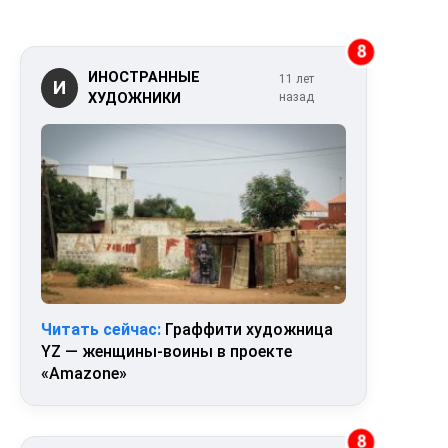
8
ИНОСТРАННЫЕ
11 лет
И
ХУДОЖНИКИ
назад
Читать сейчас:
Граффити художница
YZ — женщины-воины в проекте
«Amazone»
8