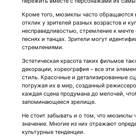
пережить вместе с персонажами их самы
Кроме того, мюзиклы часто обращаются 
отклик у зрителей разных возрастов и ку
несправедливостью, стремление к мечте 
песнях и танцах. Зрители могут идентифи
стремлениями.
Эстетическая красота таких фильмов та
декорации, хореография – все эти элеме
стиль. Красочные и детализированные с
погружая их в мир, созданный режиссер
каждая сцена продумана до мелочей, что
запоминающееся зрелище.
Не стоит забывать и о том, что мюзиклы
значение. Многие из них отражают опред
культурные тенденции.