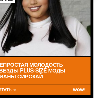
ЕПРОСТАЯ МОЛОДОСТЬ
ВЕЗДЫ PLUS-SIZE МОДЫ
ИАНЫ СИРОКАЙ
ИТАТЬ ➔
WOW!