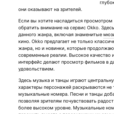
глубо
они оказывают на зрителей.
Если вы хотите насладиться просмотром 
обратить внимание на сервис Okko. Зде
данного жанра, включая знаменитые
мюз
кино. Okko предлагает не только класси
жанра, но и новинки, которые продолжаю
современные реалии. Высокое качество и
интерфейс делают просмотр фильмов в д
удовольствием.
Здесь музыка и танцы играют центральну
характеры персонажей раскрываются не т
музыкальные номера. Песни и танцы доб
позволяя зрителям почувствовать радость
более высоком уровне. Музыкальные но