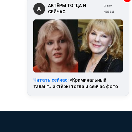
АКТЁРЫ ТОГДА И
9 лет
А
СЕЙЧАС
назад
Читать сейчас:
«Криминальный
талант» актёры тогда и сейчас фото