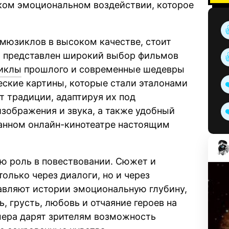
ком эмоциональном воздействии, которое
мюзиклов в высоком качестве, стоит
сь представлен широкий выбор фильмов
иклы
прошлого и современные шедевры
ческие картины, которые стали эталонами
т традиции, адаптируя их под
зображения и звука, а также удобный
анном онлайн-кинотеатре настоящим
ю роль в повествовании. Сюжет и
олько через диалоги, но и через
авляют истории эмоциональную глубину,
, грусть, любовь и отчаяние героев на
мера дарят зрителям возможность