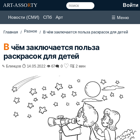
ART-ASSO
R
TY
Войти
Новости (СМИ)
СПб
Арт
☰ Меню
Разное
Главная
В чём заключается польза раскрасок для детей
В
чём заключается польза
раскрасок для детей
♡
0
✎ Блинцов ⏱ 14.05.2022 👁 67
🗨 0
⏳ 2 мин