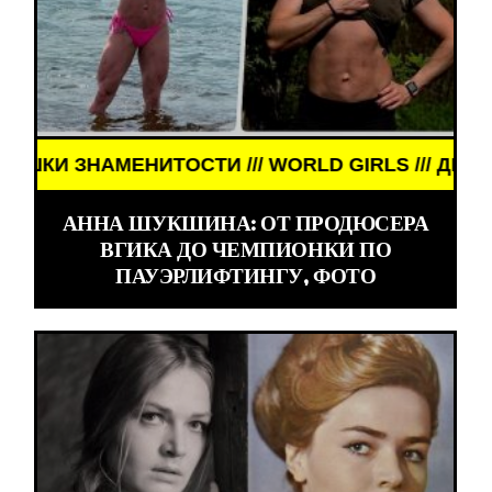
МЕНИТОСТИ /// WORLD GIRLS /// ДЕВУШКИ ЗНАМЕ
АННА ШУКШИНА: ОТ ПРОДЮСЕРА
ВГИКА ДО ЧЕМПИОНКИ ПО
ПАУЭРЛИФТИНГУ, ФОТО