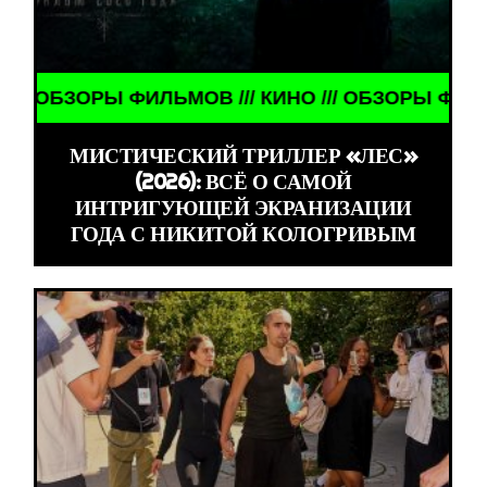
ЗОРЫ ФИЛЬМОВ /// КИНО /// ОБЗОРЫ ФИЛЬМОВ ///
МИСТИЧЕСКИЙ ТРИЛЛЕР «ЛЕС»
(2026): ВСЁ О САМОЙ
ИНТРИГУЮЩЕЙ ЭКРАНИЗАЦИИ
ГОДА С НИКИТОЙ КОЛОГРИВЫМ