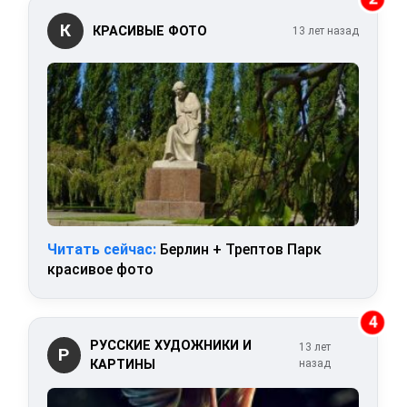
К
КРАСИВЫЕ ФОТО
13 лет назад
Читать сейчас:
Берлин + Трептов Парк
красивое фото
4
РУССКИЕ ХУДОЖНИКИ И
13 лет
Р
КАРТИНЫ
назад