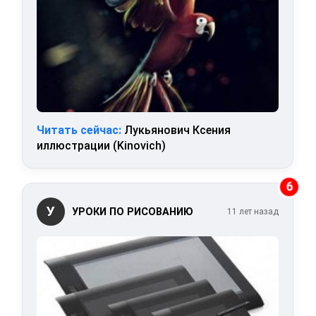
Читать сейчас:
Лукьянович Ксения
иллюстрации (Kinovich)
6
У
УРОКИ ПО РИСОВАНИЮ
11 лет назад