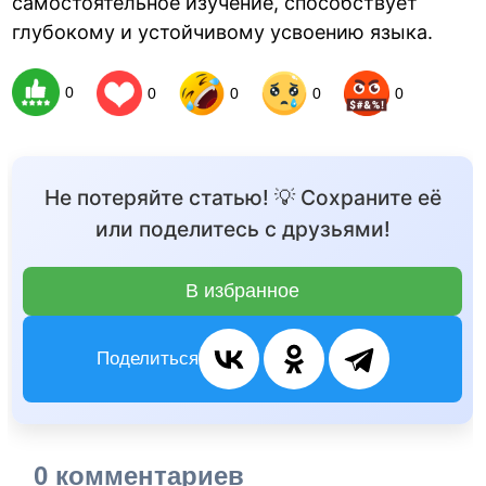
самостоятельное изучение, способствует
глубокому и устойчивому усвоению языка.
0
0
0
0
0
Не потеряйте статью! 💡 Сохраните её
или поделитесь с друзьями!
В избранное
Поделиться
0 комментариев