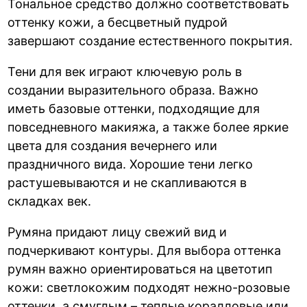
Тональное средство должно соответствовать
оттенку кожи, а бесцветный пудрой
завершают создание естественного покрытия.
Тени для век играют ключевую роль в
создании выразительного образа. Важно
иметь базовые оттенки, подходящие для
повседневного макияжа, а также более яркие
цвета для создания вечернего или
праздничного вида. Хорошие тени легко
растушевываются и не скапливаются в
складках век.
Румяна придают лицу свежий вид и
подчеркивают контуры. Для выбора оттенка
румян важно ориентироваться на цветотип
кожи: светлокожим подходят нежно-розовые
оттенки, а смуглым – теплые коралловые или