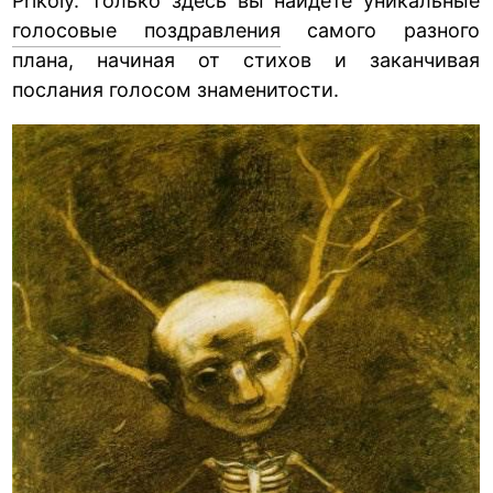
Prikoly. Только здесь вы найдёте уникальные
голосовые поздравления
самого разного
плана, начиная от стихов и заканчивая
послания голосом знаменитости.