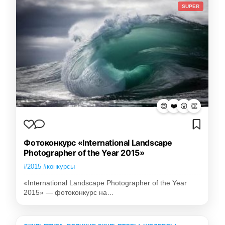
SUPER
😍
❤️
😮
👏
Фотоконкурс «International Landscape
Photographer of the Year 2015»
#2015 #конкурсы
«International Landscape Photographer of the Year
2015» — фотоконкурс на…