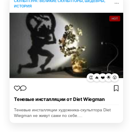
СКУЛЬПТУРА: ВЕЛИКИЕ СКУЛЬПТОРЫ, ШЕДЕВРЫ,
ИСТОРИЯ
HOT
👏
🔥
❤️
🌟
😮
Теневые инсталляции от Diet Wiegman
Теневые инсталляции художника-скульптора Diet
Wiegman не живут сами по себе.…