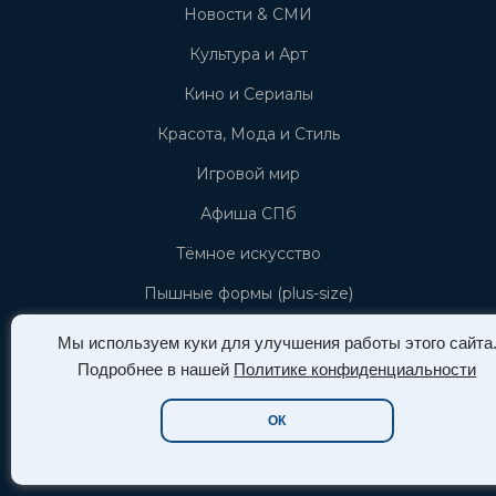
Новости & СМИ
Культура и Арт
Кино и Сериалы
Красота, Мода и Стиль
Игровой мир
Афиша СПб
Тёмное искусство
Пышные формы (plus-size)
Новости Азии (азиатской культуры)
Мы используем куки для улучшения работы этого сайта
Подробнее в нашей
Политике конфиденциальности
Звёзды и знаменистоти
ОК
Info