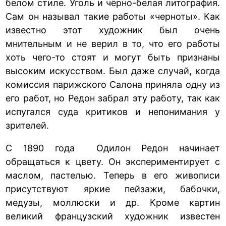
белом стиле. Уголь и чёрно-белая литография.
Сам он называл такие работы «черноты». Как
известно этот художник был очень
мнительным и не верил в то, что его работы
хоть чего-то стоят и могут быть признаны
высоким искусством. Был даже случай, когда
комиссия парижского Салона приняла одну из
его работ, но Редон забрал эту работу, так как
испугался суда критиков и непонимания у
зрителей.
С 1890 года Одилон Редон начинает
обращаться к цвету. Он экспериментирует с
маслом, пастелью. Теперь в его живописи
присутствуют яркие пейзажи, бабочки,
медузы, моллюски и др. Кроме картин
великий французский художник известен