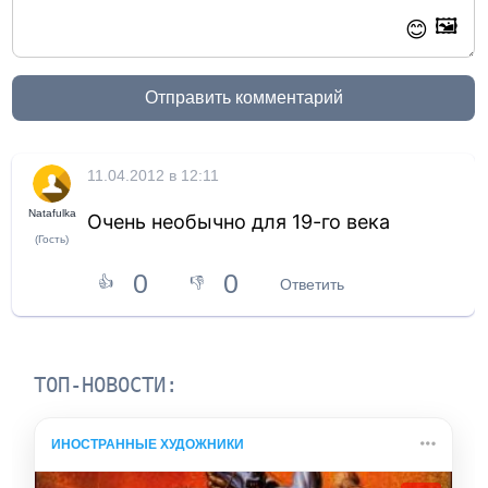
🖼️
😊
Отправить комментарий
11.04.2012 в 12:11
Natafulka
Очень необычно для 19-го века
(Гость)
0
0
👍
👎
Ответить
ТОП-НОВОСТИ:
ИНОСТРАННЫЕ ХУДОЖНИКИ