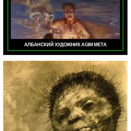
АЛБАНСКИЙ ХУДОЖНИК AGIM META