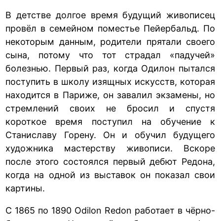
В детстве долгое время будущий живописец
провёл в семейном поместье Пейербальд. По
некоторым данным, родители прятали своего
сына, потому что тот страдал «падучей»
болезнью. Первый раз, когда Одилон пытался
поступить в школу изящных искусств, которая
находится в Париже, он завалил экзамены, но
стремлений своих не бросил и спустя
короткое время поступил на обучение к
Станиславу Горену. Он и обучил будущего
художника мастерству живописи. Вскоре
после этого состоялся первый дебют Редона,
когда на одной из выставок он показал свои
картины.
С 1865 по 1890 Odilon Redon работает в чёрно-