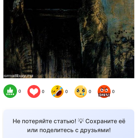
0
0
0
0
0
Не потеряйте статью! 💡 Сохраните её
или поделитесь с друзьями!