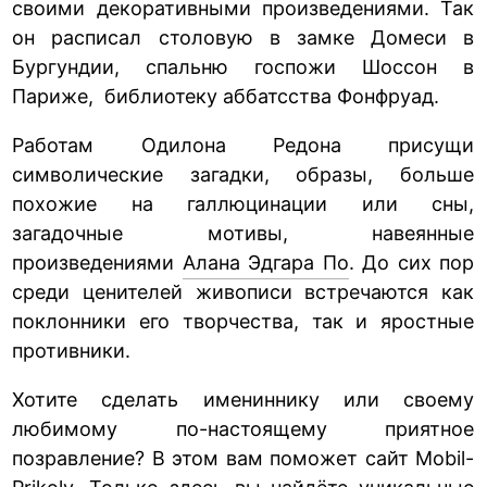
своими декоративными произведениями. Так
он расписал столовую в замке Домеси в
Бургундии, спальню госпожи Шоссон в
Париже, библиотеку аббатсства Фонфруад.
Работам Одилона Редона присущи
символические загадки, образы, больше
похожие на галлюцинации или сны,
загадочные мотивы, навеянные
произведениями
Алана Эдгара По
. До сих пор
среди ценителей живописи встречаются как
поклонники его творчества, так и яростные
противники.
Хотите сделать имениннику или своему
любимому по-настоящему приятное
позравление? В этом вам поможет сайт Mobil-