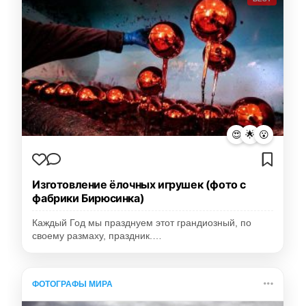
😍
🌟
😮
Изготовление ёлочных игрушек (фото с
фабрики Бирюсинка)
Каждый Год мы празднуем этот грандиозный, по
своему размаху, праздник.…
ФОТОГРАФЫ МИРА