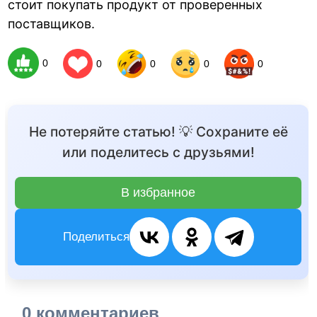
стоит покупать продукт от проверенных
поставщиков.
0
0
0
0
0
Не потеряйте статью! 💡 Сохраните её
или поделитесь с друзьями!
В избранное
Поделиться
0 комментариев