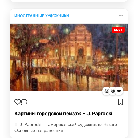
ИНОСТРАННЫЕ ХУДОЖНИКИ
BEST
👏
😍
❤️
Картины городской пейзаж E. J. Paprocki
E. J. Paprocki — американский художник из Чикаго.
Основные направления…