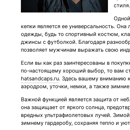
стиля
Одной
кепки является ее универсальность. Она
одежды, будь то спортивный костюм, кл
джинсы с футболкой. Благодаря разнообр
позволяет мужчинам выражать свою инд
Если вы как раз заинтересованы в покупке
по-настоящему хороший выбор, то вам ст
hatsandcaps.ru
. Здесь вашему вниманию 
аэродром, уточки, немки, а также зимние
Важной функцией является защита от не
она защищает от яркого солнца, предотв
вредных ультрафиолетовых лучей. Зимой
зимнему гардеробу, сохраняя тепло и уют