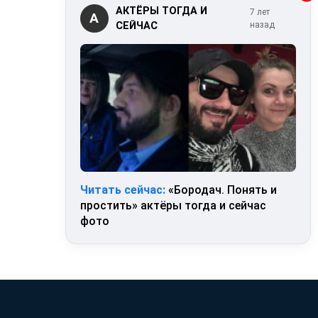
АКТЁРЫ ТОГДА И
7 лет
А
СЕЙЧАС
назад
Читать сейчас:
«Бородач. Понять и
простить» актёры тогда и сейчас
фото