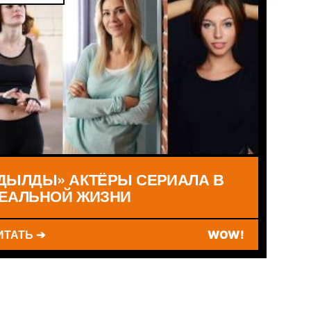
ДЫЛДЫ» АКТЁРЫ СЕРИАЛА В
ЕАЛЬНОЙ ЖИЗНИ
ИТАТЬ ➔
WOW!