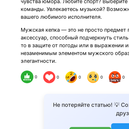
чувства юмора. Любите спорт? Выберите
команды. Увлекаетесь музыкой? Возможн
вашего любимого исполнителя.
Мужская кепка — это не просто предмет 
аксессуар, способный подчеркнуть стиль
то в защите от погоды или в выражении 
незаменимым элементом мужского образа
элегантности.
0
0
0
0
0
Не потеряйте статью! 💡 С
друз