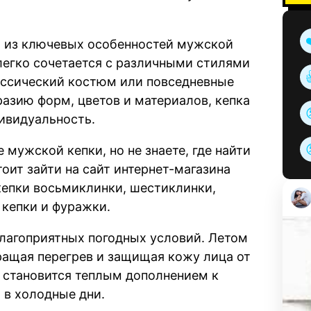
.
 из ключевых особенностей мужской
 легко сочетается с различными стилями
ассический костюм или повседневные
азию форм, цветов и материалов, кепка
ивидуальность.
 мужской кепки, но не знаете, где найти
оит зайти на сайт интернет-магазина
кепки восьмиклинки, шестиклинки,
 кепки и фуражки.
благоприятных погодных условий. Летом
ращая перегрев и защищая кожу лица от
 становится теплым дополнением к
 в холодные дни.