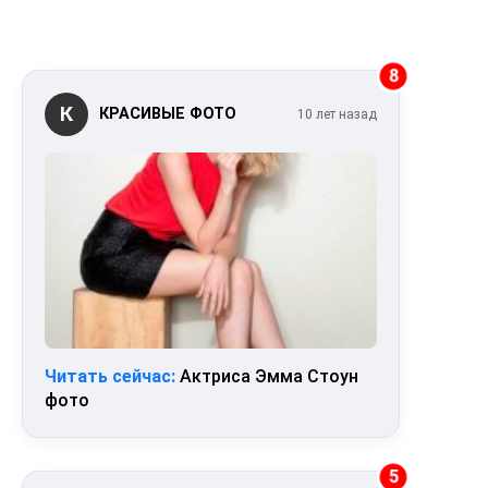
8
К
КРАСИВЫЕ ФОТО
10 лет назад
Читать сейчас:
Актриса Эмма Стоун
фото
5