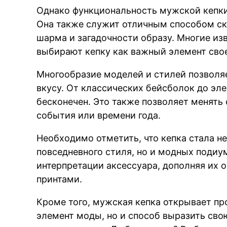
Однако функциональность мужской кепки 
Она также служит отличным способом ск
шарма и загадочности образу. Многие и
выбирают кепку как важный элемент свое
Многообразие моделей и стилей позволя
вкусу. От классических бейсболок до э
бесконечен. Это также позволяет менять 
события или времени года.
Необходимо отметить, что кепка стала н
повседневного стиля, но и модных подиу
интерпретации аксессуара, дополняя их 
принтами.
Кроме того, мужская кепка открывает пр
элемент моды, но и способ выразить сво