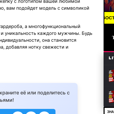
 кепку с логотипом вашей любимой
о, вам подойдет модель с символикой
BREAKING NEWS /// НОВОСТИ (СМИ) /// 
гардероба, а многофункциональный
 и уникальность каждого мужчины. Будь
индивидуальности, она становится
, добавляя нотку свежести и
L
охраните её или поделитесь с
ьями!
ЗНА