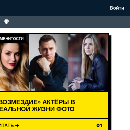
Войти
МЕНИТОСТИ
ВОЗМЕЗДИЕ» АКТЁРЫ В
ЕАЛЬНОЙ ЖИЗНИ ФОТО
ИТАТЬ ➔
01