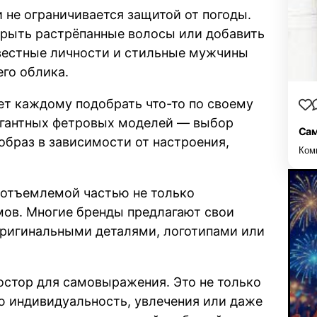
не ограничивается защитой от погоды.
рыть растрёпанные волосы или добавить
звестные личности и стильные мужчины
го облика.
ет каждому подобрать что-то по своему
легантных фетровых моделей — выбор
Сам
образ в зависимости от настроения,
Ком
еотъемлемой частью не только
мов. Многие бренды предлагают свои
оригинальными деталями, логотипами или
остор для самовыражения. Это не только
ю индивидуальность, увлечения или даже