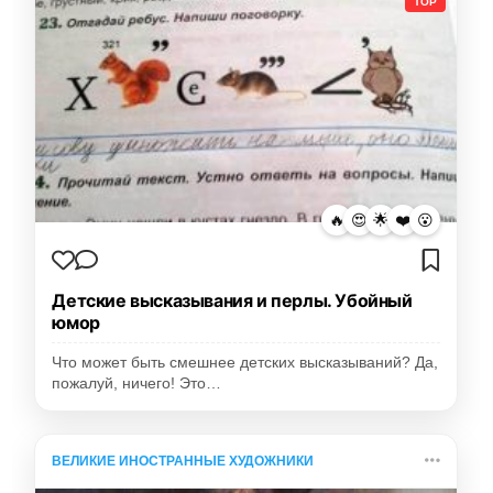
TOP
🔥
😍
🌟
❤️
😮
Детские высказывания и перлы. Убойный
юмор
Что может быть смешнее детских высказываний? Да,
пожалуй, ничего! Это…
ВЕЛИКИЕ ИНОСТРАННЫЕ ХУДОЖНИКИ