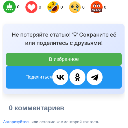
0
0
0
0
0
Не потеряйте статью! 💡 Сохраните её
или поделитесь с друзьями!
В избранное
Поделиться
0 комментариев
Авторизуйтесь
или оставьте комментарий как гость