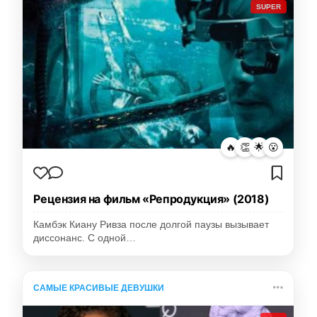
SUPER
🔥
👏
🌟
😮
Рецензия на фильм «Репродукция» (2018)
Камбэк Киану Ривза после долгой паузы вызывает
диссонанс. С одной…
САМЫЕ КРАСИВЫЕ ДЕВУШКИ