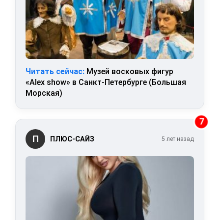
Читать сейчас:
Музей восковых фигур
«Alex show» в Санкт-Петербурге (Большая
Морская)
7
П
ПЛЮС-САЙЗ
5 лет назад