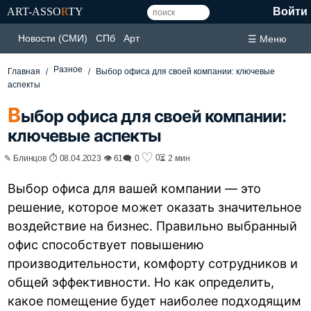
ART-ASSO
R
TY
Войти
Новости (СМИ)
СПб
Арт
☰ Меню
Разное
Главная
Выбор офиса для своей компании: ключевые
аспекты
В
ыбор офиса для своей компании:
ключевые аспекты
♡
0
✎ Блинцов ⏱ 08.04.2023 👁 61
🗨 0
⏳ 2 мин
Выбор офиса для вашей компании — это
решение, которое может оказать значительное
воздействие на бизнес. Правильно выбранный
офис способствует повышению
производительности, комфорту сотрудников и
общей эффективности. Но как определить,
какое помещение будет наиболее подходящим