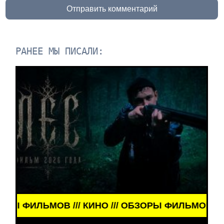
Отправить комментарий
РАНЕЕ МЫ ПИСАЛИ:
КИНО /// ОБЗОРЫ ФИЛЬМОВ /// КИНО /// ОБЗОРЫ 