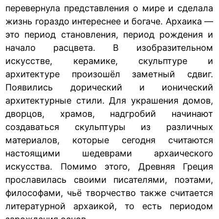
перевернула представления о мире и сделала
жизнь гораздо интереснее и богаче. Архаика —
это период становления, период рождения и
начало расцвета. В изобразительном
искусстве, керамике, скульптуре и
архитектуре произошёл заметный сдвиг.
Появились дорический и ионический
архитектурные стили. Для украшения домов,
дворцов, храмов, надгробий начинают
создаваться скульптуры из различных
материалов, которые сегодня считаются
настоящими шедеврами архаического
искусства. Помимо этого, Древняя Греция
прославилась своими писателями, поэтами,
философами, чьё творчество также считается
литературной архаикой, то есть периодом