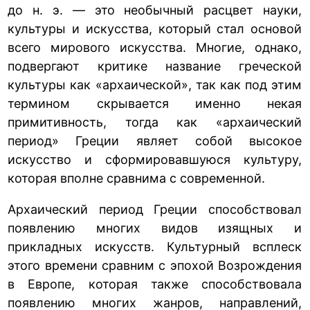
до н. э. — это необычный расцвет науки,
культуры и искусства, который стал основой
всего мирового искусства. Многие, однако,
подвергают критике название греческой
культуры как «архаической», так как под этим
термином скрывается именно некая
примитивность, тогда как «архаический
период» Греции являет собой высокое
искусство и сформировавшуюся культуру,
которая вполне сравнима с современной.
Архаический период Греции способствовал
появлению многих видов изящных и
прикладных искусств. Культурный всплеск
этого времени сравним с эпохой Возрождения
в Европе, которая также способствовала
появлению многих жанров, направлений,