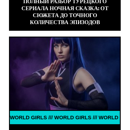
ПОЛНЫЙ РАЗБОР ТУРЕЦКОГО
СЕРИАЛА НОЧНАЯ СКАЗКА: ОТ
СЮЖЕТА ДО ТОЧНОГО
КОЛИЧЕСТВА ЭПИЗОДОВ
IRLS /// WORLD GIRLS /// WORLD GIRLS ///