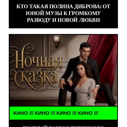
КТО ТАКАЯ ПОЛИНА ДИБРОВА: ОТ
ЮНОЙ МУЗЫ К ГРОМКОМУ
РАЗВОДУ И НОВОЙ ЛЮБВИ
О /// КИНО /// КИНО /// КИНО ///