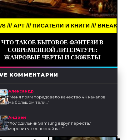
// ПИСАТЕЛИ И КНИГИ /// BREAKING NEWS /// АРТ /
ЧТО ТАКОЕ БЫТОВОЕ ФЭНТЕЗИ В
СОВРЕМЕННОЙ ЛИТЕРАТУРЕ:
ЖАНРОВЫЕ ЧЕРТЫ И СЮЖЕТЫ
IVE КОММЕНТАРИИ
Александр
"
Меня прям порадовало качество 4K каналов.
На большом тели...
"
Андрей
"
Холодильник Samsung вдруг перестал
морозить в основной ка...
"