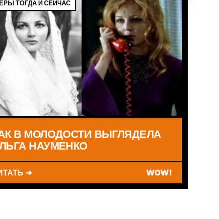
ЁРЫ ТОГДА И СЕЙЧАС
АК В МОЛОДОСТИ ВЫГЛЯДЕЛА
ЛЬГА НАУМЕНКО
ИТАТЬ ➔
WOW!