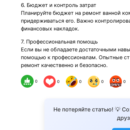
6. Бюджет и контроль затрат
Планируйте бюджет на ремонт ванной ком
придерживаться его. Важно контролиров
финансовых накладок.
7. Профессиональная помощь
Если вы не обладаете достаточными навы
помощью к профессионалам. Опытные стр
ремонт качественно и безопасно.
0
0
0
0
0
Не потеряйте статью! 💡 С
друз