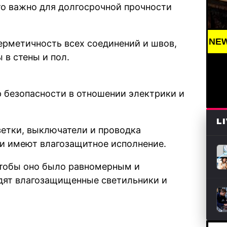
Это важно для долгосрочной прочности
BREAKING NEWS /// АРТ /
ерметичность всех соединений и швов,
 в стены и пол.
 безопасности в отношении электрики и
L
зетки, выключатели и проводка
 и имеют влагозащитное исполнение.
чтобы оно было равномерным и
дят влагозащищенные светильники и