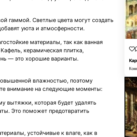
вой гаммой. Светлые цвета могут создать
добавят уюта и атмосферности.
гостойкие материалы, так как ванная
Кафель, керамическая плитка,
нь — это хорошие варианты.
Кар
Ком
повышенной влажностью, поэтому
те внимание на следующие моменты:
у вытяжки, которая будет удалять
аты. Это поможет предотвратить
териалы, устойчивые к влаге, как в