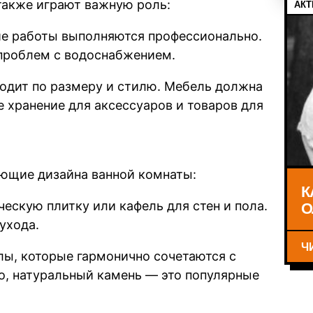
также играют важную роль:
АКТ
кие работы выполняются профессионально.
 проблем с водоснабжением.
ходит по размеру и стилю. Мебель должна
 хранение для аксессуаров и товаров для
яющие дизайна ванной комнаты:
К
О
ескую плитку или кафель для стен и пола.
ухода.
Ч
лы, которые гармонично сочетаются с
о, натуральный камень — это популярные