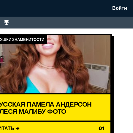
Войти
УШКИ ЗНАМЕНИТОСТИ
УССКАЯ ПАМЕЛА АНДЕРСОН
ЛЕСЯ МАЛИБУ ФОТО
ИТАТЬ ➔
01