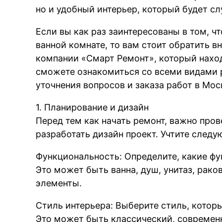
но и удобный интерьер, который будет сл
Если вы как раз заинтересованы в том, ч
ванной комнате, то вам стоит обратить в
компании «Смарт Ремонт», который нахо
сможете ознакомиться со всеми видами р
уточнения вопросов и заказа работ в Мос
1. Планирование и дизайн
Перед тем как начать ремонт, важно про
разработать дизайн проект. Учтите след
Функциональность: Определите, какие фу
Это может быть ванна, душ, унитаз, рако
элементы.
Стиль интерьера: Выберите стиль, котор
Это может быть классический, современ