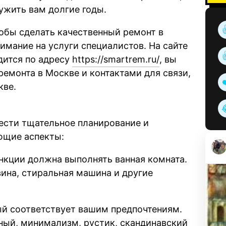
ужить вам долгие годы.
тобы сделать качественный ремонт в
нимание на услуги специалистов. На сайте
дится по адресу
https://smartrem.ru/
, вы
емонта в Москве и контактами для связи,
кве.
вести тщательное планирование и
ующие аспекты:
нкции должна выполнять ванная комната.
вина, стиральная машина и другие
ый соответствует вашим предпочтениям.
ный, минимализм, рустик, скандинавский