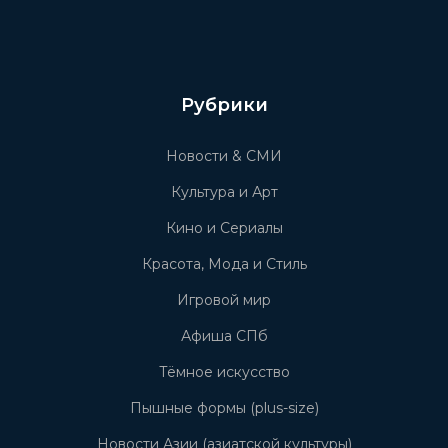
Рубрики
Новости & СМИ
Культура и Арт
Кино и Сериалы
Красота, Мода и Стиль
Игровой мир
Афиша СПб
Тёмное искусство
Пышные формы (plus-size)
Новости Азии (азиатской культуры)