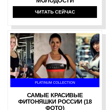
МОЛОДОСТИ
ЧИТАТЬ СЕЙЧАС
PLATINUM COLLECTION
САМЫЕ КРАСИВЫЕ
ФИТОНЯШКИ РОССИИ (18
ФОТО)