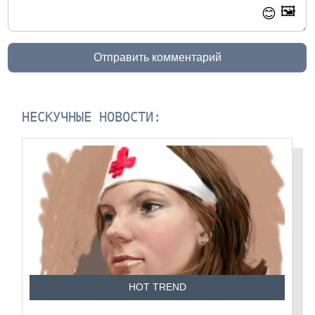
🖼️
😊
Отправить комментарий
НЕСКУЧНЫЕ НОВОСТИ:
HOT TREND