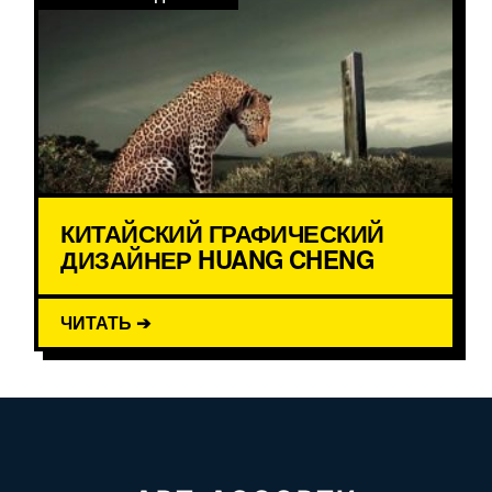
КИТАЙСКИЙ ГРАФИЧЕСКИЙ
ДИЗАЙНЕР HUANG CHENG
ЧИТАТЬ ➔