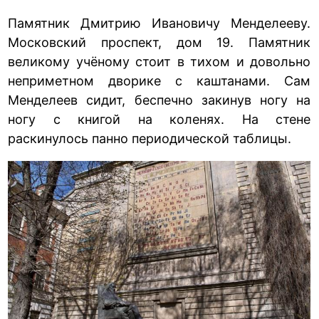
Памятник Дмитрию Ивановичу Менделееву.
Московский проспект, дом 19. Памятник
великому учёному стоит в тихом и довольно
неприметном дворике с каштанами. Сам
Менделеев сидит, беспечно закинув ногу на
ногу с книгой на коленях. На стене
раскинулось панно периодической таблицы.