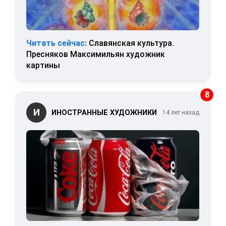
Читать сейчас:
Славянская культура.
Пресняков Максимильян художник
картины
8
И
ИНОСТРАННЫЕ ХУДОЖНИКИ
14 лет назад