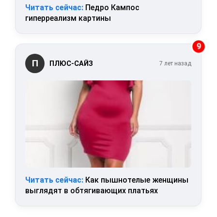
Читать сейчас:
Педро Кампос
гиперреализм картины
9
П
ПЛЮС-САЙЗ
7 лет назад
Читать сейчас:
Как пышнотелые женщины
выглядят в обтягивающих платьях