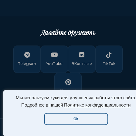
Давайте дружить
Telegram
YouTube
ВКонтакте
TikTok
Pinterest
Мы используем куки для улучшения работы этого сайта
Подробнее в нашей
Политике конфиденциальности
ОК
Copyright © 2011-
2026
"Арт Ассорти"
. Все права защищены.