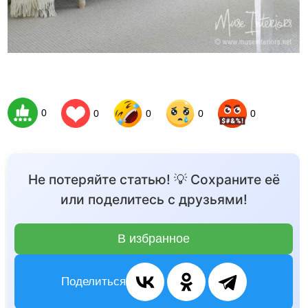
0
0
0
0
0
Не потеряйте статью! 💡 Сохраните её
или поделитесь с друзьями!
В избранное
Поделиться