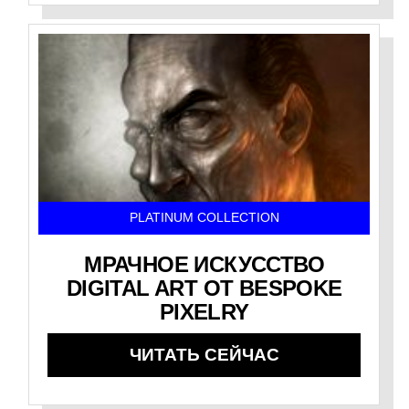
PLATINUM COLLECTION
МРАЧНОЕ ИСКУССТВО
DIGITAL ART ОТ BESPOKE
PIXELRY
ЧИТАТЬ СЕЙЧАС