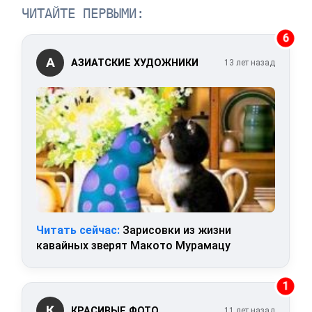
ЧИТАЙТЕ ПЕРВЫМИ:
6
А
АЗИАТСКИЕ ХУДОЖНИКИ
13 лет назад
Читать сейчас:
Зарисовки из жизни
кавайных зверят Макото Мурамацу
1
К
КРАСИВЫЕ ФОТО
11 лет назад