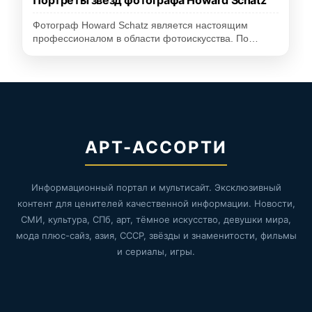
Портреты звёзд фотографа Howard Schatz
Фотограф Howard Schatz является настоящим
профессионалом в области фотоискусства. По…
АРТ-АССОРТИ
Информационный портал и мультисайт. Эксклюзивный
контент для ценителей качественной информации. Новости,
СМИ, культура, СПб, арт, тёмное искусство, девушки мира,
мода плюс-сайз, азия, СССР, звёзды и знаменитости, фильмы
и сериалы, игры.