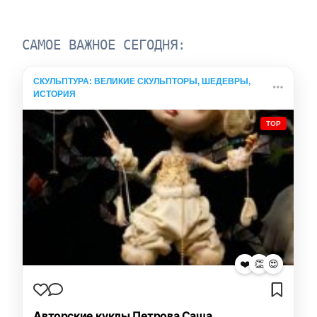
САМОЕ ВАЖНОЕ СЕГОДНЯ:
СКУЛЬПТУРА: ВЕЛИКИЕ СКУЛЬПТОРЫ, ШЕДЕВРЫ,
ИСТОРИЯ
TOP
❤️
👏
😍
Авторские куклы Петрова Саша