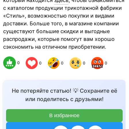
который находится
здесь
, чтобы ознакомиться
с каталогом продукции трикотажной фабрики
«Стиль», возможностью покупки и видами
доставки. Больше того, в магазине компании
существуют большие скидки и выгодные
распродажи, которые помогут вам хорошо
сэкономить на отличном приобретении.
0
0
0
0
0
Не потеряйте статью! 💡 Сохраните её
или поделитесь с друзьями!
В избранное