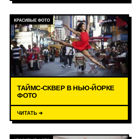
КРАСИВЫЕ ФОТО
ТАЙМС-СКВЕР В НЬЮ-ЙОРКЕ
ФОТО
ЧИТАТЬ ➔