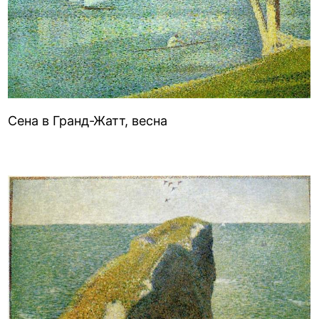
Сена в Гранд-Жатт, весна