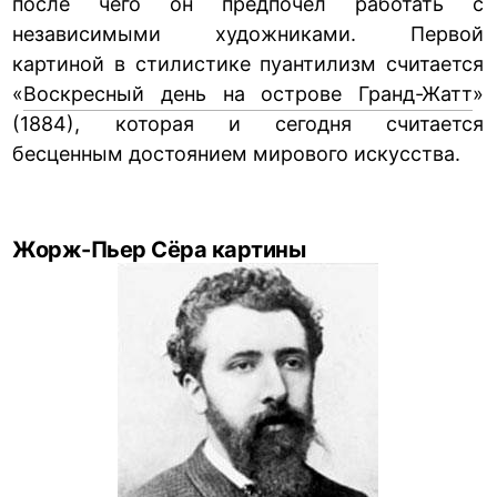
после чего он предпочёл работать с
независимыми художниками. Первой
картиной в стилистике пуантилизм считается
«
Воскресный день на острове Гранд-Жатт
»
(1884),
которая и сегодня считается
бесценным достоянием мирового искусства.
Жорж-Пьер Сёра картины