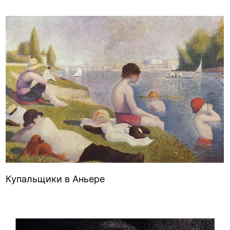
Купальщики в Аньере