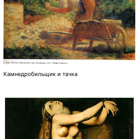
Камнедробильщик и тачка