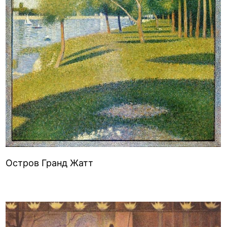
Остров Гранд Жатт