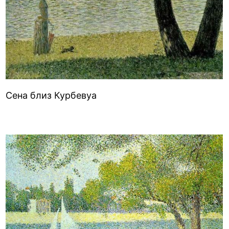
Сена близ Курбевуа