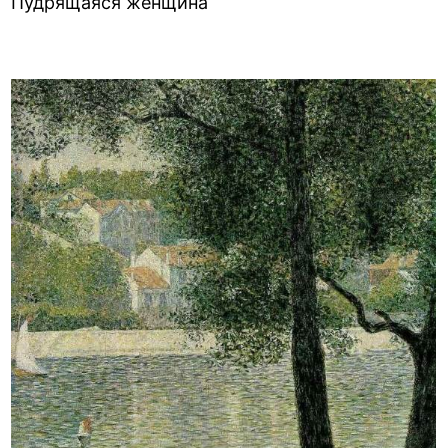
Пудрящаяся женщина