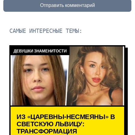
Отправить комментарий
САМЫЕ ИНТЕРЕСНЫЕ ТЕМЫ:
ДЕВУШКИ ЗНАМЕНИТОСТИ
ИЗ «ЦАРЕВНЫ-НЕСМЕЯНЫ» В
СВЕТСКУЮ ЛЬВИЦУ:
ТРАНСФОРМАЦИЯ