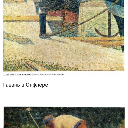
Гавань в Онфлёре