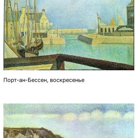
Порт-ан-Бессен, воскресенье