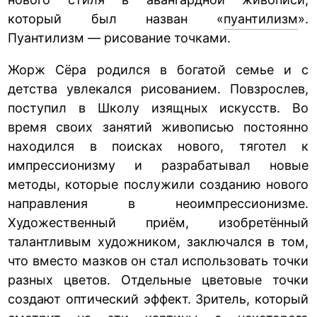
который был назван
«
пуантилизм
».
Пуантилизм
— рисование точками.
Жорж Сёра родился в богатой семье и с
детства увлекался рисованием. Повзрослев,
поступил в Школу изящных искусств. Во
время своих занятий живописью постоянно
находился в поисках нового, тяготел к
импрессионизму и разрабатывал новые
методы, которые послужили созданию нового
направления в неоимпрессионизме.
Художественный приём, изобретённый
талантливым художником, заключался в том,
что вместо мазков он стал использовать точки
разных цветов. Отдельные цветовые точки
создают оптический эффект. Зритель, который