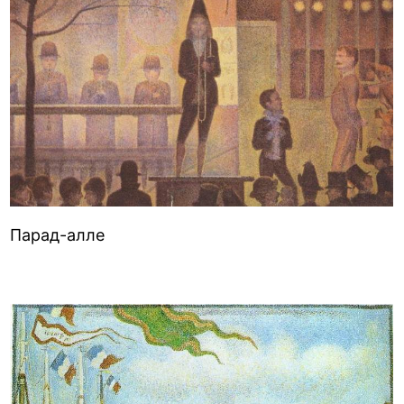
Парад-алле