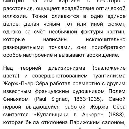
смотрит на эти картины с некоторого
расстояния, ощущает воздействие оптической
иллюзии. Точки сливаются в одно единое
целое, делая ясным тот или иной сюжет,
однако за счёт необычной фактуры картин,
которые написаны исключительно
разноцветными точками, они приобретают
особое настроение и вызывают восхищение.
Над теорией дивизионизма (разложение
цвета) и совершенствованием пуантилизма
Жорж-Пьер Сёра работал совместно с другим
известным французским художником Полем
Синьяком (Paul Signac, 1863-1935). Самой
первой выдающейся работой Жоржа Сёра
считается «Купальщики в Аньере» (1883),
которая была отклонена Парижским салоном,