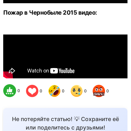
Пожар в Чернобыле 2015 видео:
0
0
0
0
0
Не потеряйте статью! 💡 Сохраните её
или поделитесь с друзьями!