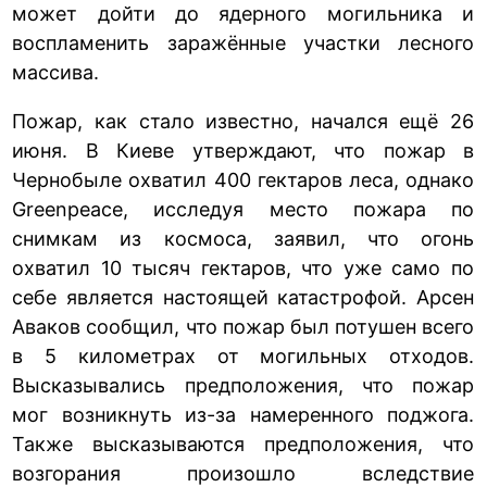
может дойти до ядерного могильника и
воспламенить заражённые участки лесного
массива.
Пожар, как стало известно, начался ещё 26
июня. В Киеве утверждают, что пожар в
Чернобыле охватил 400 гектаров леса, однако
Greenpeace, исследуя место пожара по
снимкам из космоса, заявил, что огонь
охватил 10 тысяч гектаров, что уже само по
себе является настоящей катастрофой. Арсен
Аваков сообщил, что пожар был потушен всего
в 5 километрах от могильных отходов.
Высказывались предположения, что пожар
мог возникнуть из-за намеренного поджога.
Также высказываются предположения, что
возгорания произошло вследствие