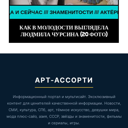
ЗНАМЕНИТОСТИ /// АКТЁРЫ ТОГДА И СЕЙЧАС /// 
КАК В МОЛОДОСТИ ВЫГЛЯДЕЛА
ЛЮДМИЛА ЧУРСИНА (20 ФОТО)
АРТ-АССОРТИ
Информационный портал и мультисайт. Эксклюзивный
контент для ценителей качественной информации. Новости,
СМИ, культура, СПб, арт, тёмное искусство, девушки мира,
мода плюс-сайз, азия, СССР, звёзды и знаменитости, фильмы
и сериалы, игры.