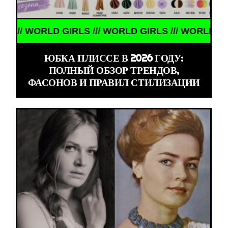
LD GIRLS /// WORLD GIRLS /// WORLD GIRLS ///
ЮБКА ПЛИССЕ В 2026 ГОДУ:
ПОЛНЫЙ ОБЗОР ТРЕНДОВ,
ФАСОНОВ И ПРАВИЛ СТИЛИЗАЦИИ