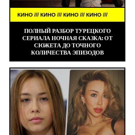
КИНО /// КИНО /// КИНО /// КИНО ///
ПОЛНЫЙ РАЗБОР ТУРЕЦКОГО
СЕРИАЛА НОЧНАЯ СКАЗКА: ОТ
СЮЖЕТА ДО ТОЧНОГО
КОЛИЧЕСТВА ЭПИЗОДОВ