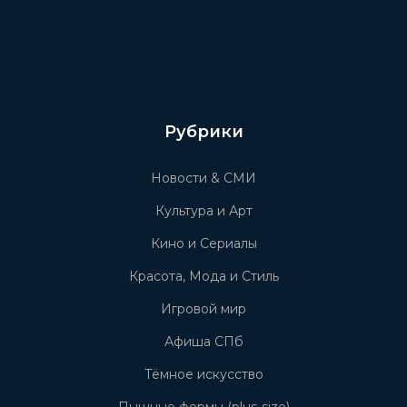
Рубрики
Новости & СМИ
Культура и Арт
Кино и Сериалы
Красота, Мода и Стиль
Игровой мир
Афиша СПб
Тёмное искусство
Пышные формы (plus-size)