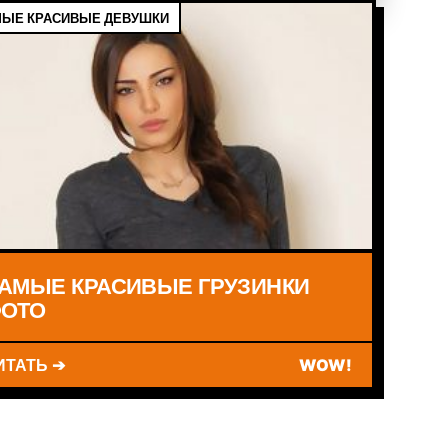
ЫЕ КРАСИВЫЕ ДЕВУШКИ
АМЫЕ КРАСИВЫЕ ГРУЗИНКИ
ОТО
ИТАТЬ ➔
WOW!