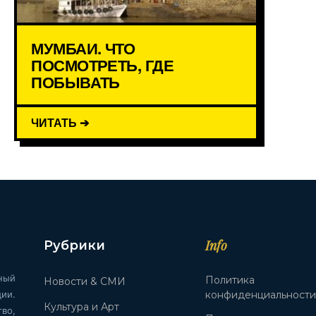
МУМБАИ. ЧТО
ПОСМОТРЕТЬ, ГДЕ
ПОБЫВАТЬ
ЧИТАТЬ ➔
Info
Рубрики
ный
Политика
Новости & СМИ
ии.
конфиденциальност
Культура и Арт
во,