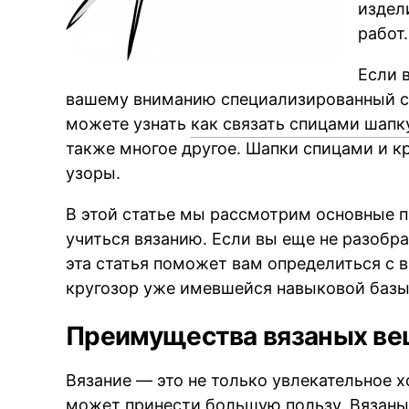
издел
работ.
Если в
вашему вниманию специализированный сай
можете узнать
как связать спицами шапк
также многое другое. Шапки спицами и к
узоры.
В этой статье мы рассмотрим основные п
учиться вязанию. Если вы еще не разобра
эта статья поможет вам определиться с 
кругозор уже имевшейся навыковой базы
Преимущества вязаных в
Вязание — это не только увлекательное х
может принести большую пользу. Вязан