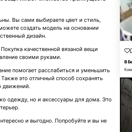
ьны. Вы сами выбираете цвет и стиль,
можете создать модель на основании
ственный дизайн.
 Покупка качественной вязаной вещи
овление своими руками.
В Б
зание помогает расслабиться и уменьшить
Ком
. Также это отличный способ сохранять
ю движений.
ко одежду, но и аксессуары для дома. Это
терьер.
интересно и выгодно. Попробуйте и вы не