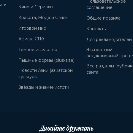
Пользовательское
ы и
Кино и Сериалы
соглашение
Красота, Мода и Стиль
Общие правила
Игровой мир
Контакты
Афиша СПб
Для рекламодателей
Тёмное искусство
Экспертный
редакционный проце
Пышные формы (plus-size)
Все разделы (рубрик
Новости Азии (азиатской
сайта
культуры)
Звёзды и знаменистоти
Давайте дружить