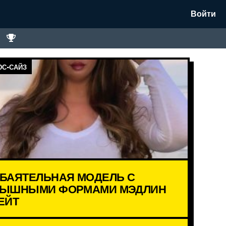
Войти
С-САЙЗ
БАЯТЕЛЬНАЯ МОДЕЛЬ С
ЫШНЫМИ ФОРМАМИ МЭДЛИН
ЕЙТ