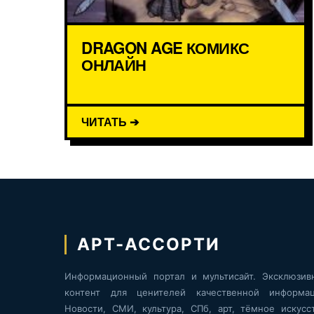
DRAGON AGE КОМИКС
ОНЛАЙН
ЧИТАТЬ ➔
АРТ-АССОРТИ
Информационный портал и мультисайт. Эксклюзив
контент для ценителей качественной информац
Новости, СМИ, культура, СПб, арт, тёмное искусст