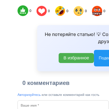
0
0
0
0
0
Не потеряйте статью! 💡 С
друз
В избранное
Поде
0 комментариев
Авторизуйтесь
или оставьте комментарий как гость