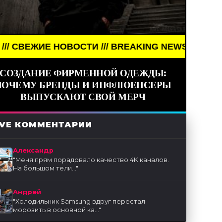
НОВОСТИ /// BREAKING NEWS /// НОВОСТИ (СМИ) 
СОЗДАНИЕ ФИРМЕННОЙ ОДЕЖДЫ:
ПОЧЕМУ БРЕНДЫ И ИНФЛЮЕНСЕРЫ
ВЫПУСКАЮТ СВОЙ МЕРЧ
IVE КОММЕНТАРИИ
Александр
"
Меня прям порадовало качество 4K каналов.
На большом тели...
"
Андрей
"
Холодильник Samsung вдруг перестал
морозить в основной ка...
"