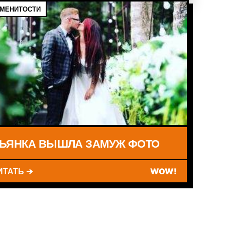
МЕНИТОСТИ
ЬЯНКА ВЫШЛА ЗАМУЖ ФОТО
ИТАТЬ ➔
WOW!