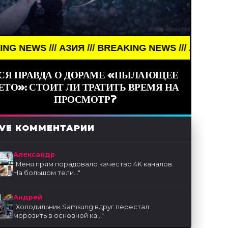
АЗИЯ /// BREAKING NEWS /// АЗИЯ ///
СЯ ПРАВДА О ДОРАМЕ «ПЫЛАЮЩЕЕ
ЕТО»: СТОИТ ЛИ ТРАТИТЬ ВРЕМЯ НА
ПРОСМОТР?
IVE КОММЕНТАРИИ
Александр
"
Меня прям порадовало качество 4K каналов.
На большом тели...
"
Андрей
"
Холодильник Samsung вдруг перестал
морозить в основной ка...
"