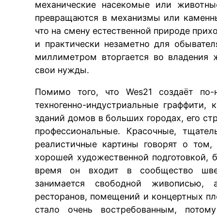
механические насекомые или животны
превращаются в механизмы или каменны
что на смену естественной природе прих
и практически незаметно для обывате
миллиметром вторгается во владения 
свои нужды.
Помимо того, что Wes21 создаёт по-
техногенно-индустриальные граффити, 
зданий домов в больших городах, его ст
профессиональные. Красочные, тщател
реалистичные картины говорят о том,
хорошей художественной подготовкой, 
время он входит в сообщество швей
занимается свободной живописью, 
ресторанов, помещений и концертных п
стало очень востребованным, потом