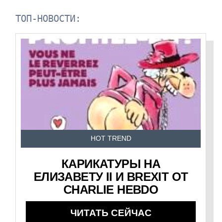
ТОП-НОВОСТИ:
HOT TREND
КАРИКАТУРЫ НА
ЕЛИЗАВЕТУ II И BREXIT ОТ
CHARLIE HEBDO
ЧИТАТЬ СЕЙЧАС