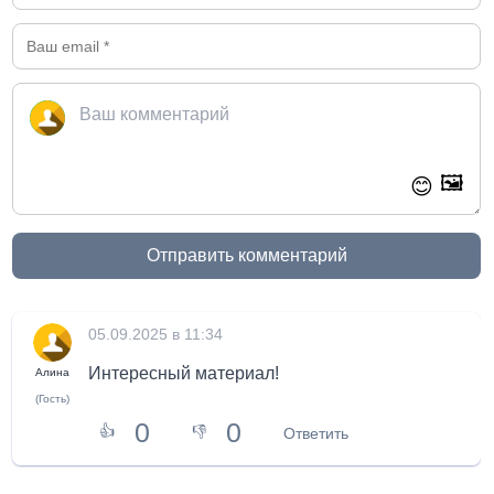
🖼️
😊
Отправить комментарий
05.09.2025 в 11:34
Интересный материал!
Алина
(Гость)
0
0
👍
👎
Ответить