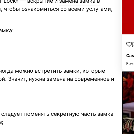
ll-Lock» — вскрытие и
замена замка в
и, чтобы ознакомиться со всеми услугами,
амка:
Сам
Ком
ногда можно встретить замки, которые
й. Значит, нужна замена на современное и
 следует поменять секретную часть замка
е;