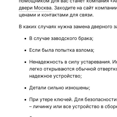
помощником для вас станет компания «A
двери Москва
. Заходите на сайт компани
ценами и контактами для связи.
В каких случаях нужна замена дверного з
В случае заводского брака;
Если была попытка взлома;
Ненадежность в силу устаревания. И
легко открываются обычной отвертко
надежное устройство;
Детали сильно изношены;
При утере ключей. Для безопасности
– личинку или все устройство в сбор