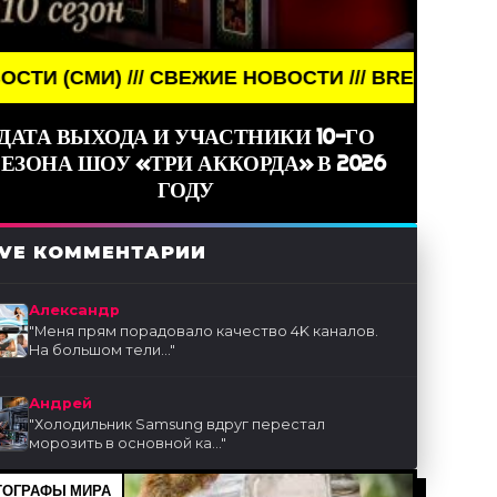
/ СВЕЖИЕ НОВОСТИ /// BREAKING NEWS /// НОВОС
ДАТА ВЫХОДА И УЧАСТНИКИ 10-ГО
ЕЗОНА ШОУ «ТРИ АККОРДА» В 2026
ГОДУ
IVE КОММЕНТАРИИ
Александр
"
Меня прям порадовало качество 4K каналов.
На большом тели...
"
Андрей
"
Холодильник Samsung вдруг перестал
морозить в основной ка...
"
ОГРАФЫ МИРА