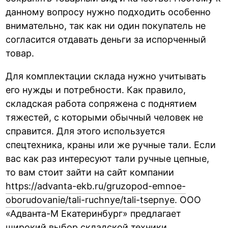
данному вопросу нужно подходить особенно
внимательно, так как ни один покупатель не
согласится отдавать деньги за испорченный
товар.
Для комплектации склада нужно учитывать
его нужды и потребности. Как правило,
складская работа сопряжена с поднятием
тяжестей, с которыми обычный человек не
справится. Для этого используется
спецтехника, краны или же ручные тали. Если
вас как раз интересуют тали ручные цепные,
то вам стоит зайти на сайт компании
https://advanta-ekb.ru/gruzopod-emnoe-
oborudovanie/tali-ruchnye/tali-tsepnye
. ООО
«Адванта-М Екатеринбург» предлагает
широкий выбор складской техники,