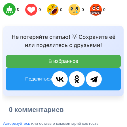
0
0
0
0
0
Не потеряйте статью! 💡 Сохраните её
или поделитесь с друзьями!
В избранное
Поделиться
0 комментариев
Авторизуйтесь
или оставьте комментарий как гость