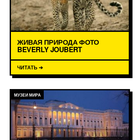
ЖИВАЯ ПРИРОДА ФОТО
BEVERLY JOUBERT
ЧИТАТЬ ➔
МУЗЕИ МИРА