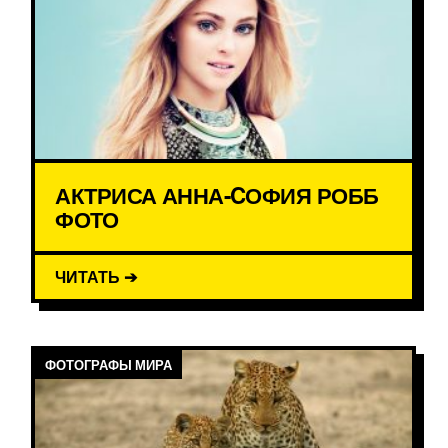
АКТРИСА АННА-CОФИЯ РОББ
ФОТО
ЧИТАТЬ ➔
ФОТОГРАФЫ МИРА