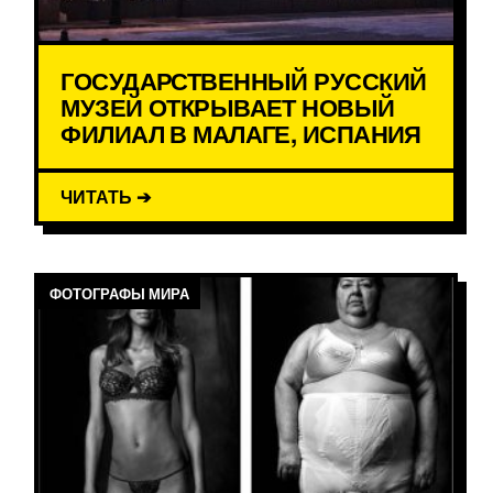
ГОСУДАРСТВЕННЫЙ РУССКИЙ
МУЗЕЙ ОТКРЫВАЕТ НОВЫЙ
ФИЛИАЛ В МАЛАГЕ, ИСПАНИЯ
ЧИТАТЬ ➔
ФОТОГРАФЫ МИРА