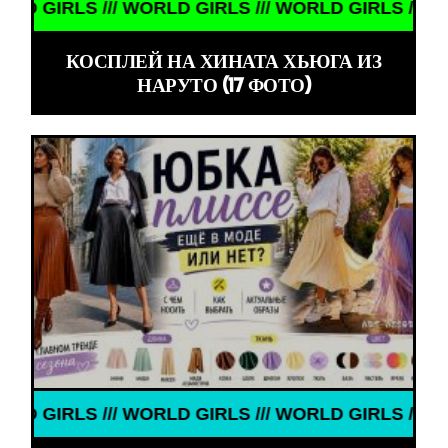
IRLS /// WORLD GIRLS /// WORLD GIRLS /// WORLD 
КОСПЛЕЙ НА ХИНАТА ХЬЮГА ИЗ
НАРУТО (17 ФОТО)
IRLS /// WORLD GIRLS /// WORLD GIRLS /// WORLD 