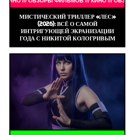
 /// ОБЗОРЫ ФИЛЬМОВ /// КИНО /// ОБЗОРЫ ФИЛЬ
МИСТИЧЕСКИЙ ТРИЛЛЕР «ЛЕС»
(2026): ВСЁ О САМОЙ
ИНТРИГУЮЩЕЙ ЭКРАНИЗАЦИИ
ГОДА С НИКИТОЙ КОЛОГРИВЫМ