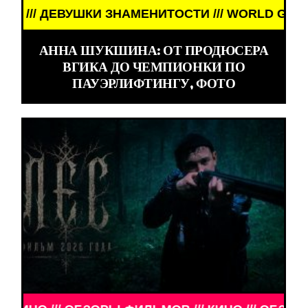
ВУШКИ ЗНАМЕНИТОСТИ /// WORLD GIRLS /// ДЕВУ
АННА ШУКШИНА: ОТ ПРОДЮСЕРА
ВГИКА ДО ЧЕМПИОНКИ ПО
ПАУЭРЛИФТИНГУ, ФОТО