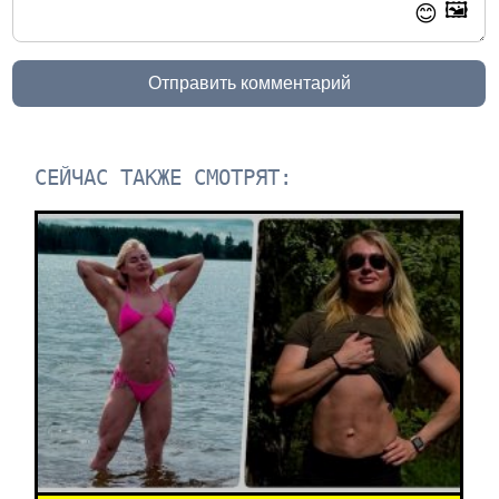
🖼️
😊
Отправить комментарий
СЕЙЧАС ТАКЖЕ СМОТРЯТ: