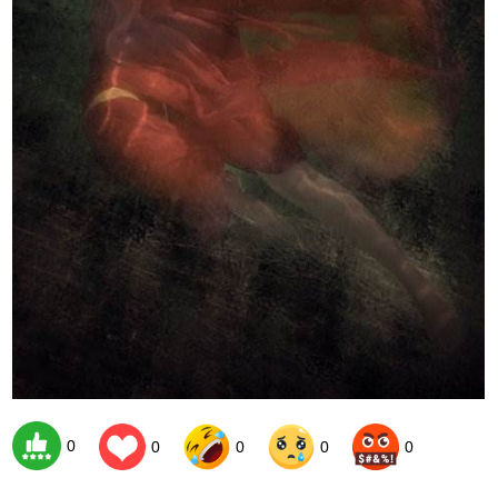
0
0
0
0
0