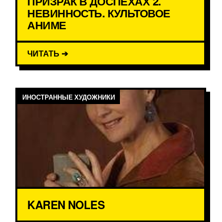
ПРИЗРАК В ДОСПЕХАХ 2.
НЕВИННОСТЬ. КУЛЬТОВОЕ
АНИМЕ
ЧИТАТЬ ➔
ИНОСТРАННЫЕ ХУДОЖНИКИ
KAREN NOLES