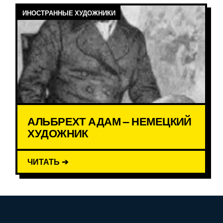
ИНОСТРАННЫЕ ХУДОЖНИКИ
АЛЬБРЕХТ АДАМ – НЕМЕЦКИЙ
ХУДОЖНИК
ЧИТАТЬ ➔