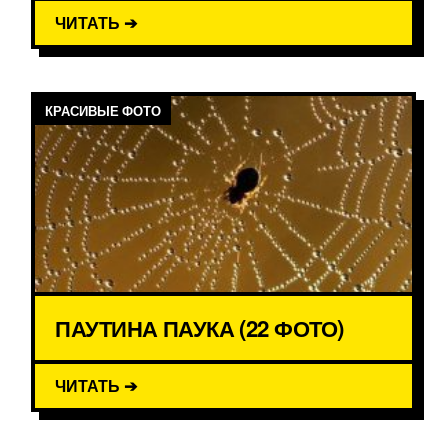
ЧИТАТЬ ➔
КРАСИВЫЕ ФОТО
ПАУТИНА ПАУКА (22 ФОТО)
ЧИТАТЬ ➔