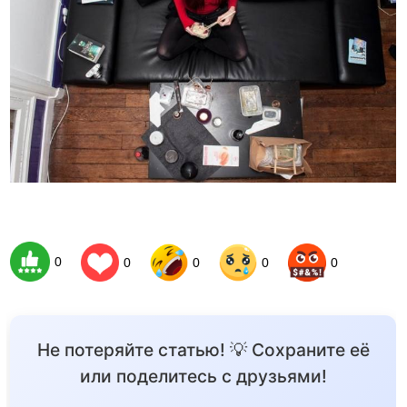
0
0
0
0
0
Не потеряйте статью! 💡 Сохраните её
или поделитесь с друзьями!