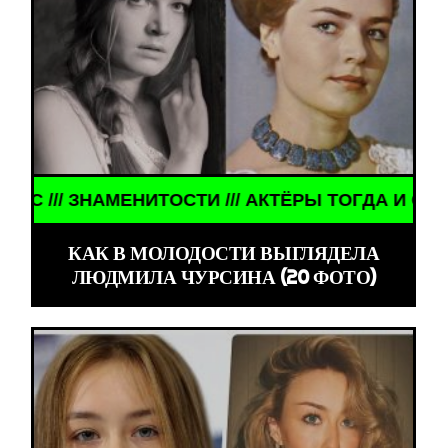
ГДА И СЕЙЧАС /// ЗНАМЕНИТОСТИ /// АКТЁРЫ ТО
КАК В МОЛОДОСТИ ВЫГЛЯДЕЛА
ЛЮДМИЛА ЧУРСИНА (20 ФОТО)