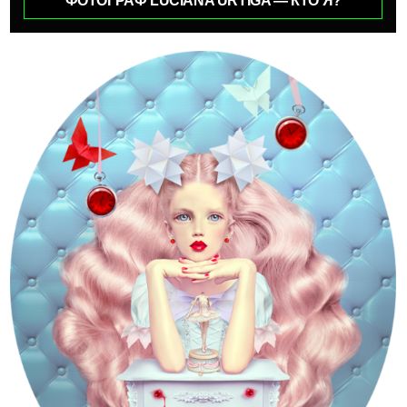
ФОТОГРАФ LUCIANA URTIGA — КТО Я?