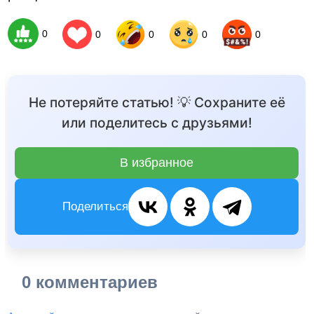
0
0
0
0
0
Не потеряйте статью! 💡 Сохраните её
или поделитесь с друзьями!
В избранное
Поделиться
0 комментариев