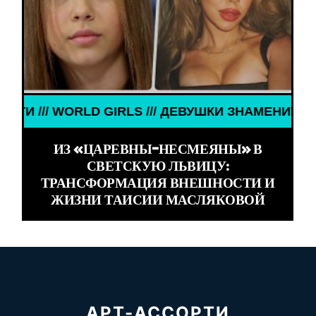
ЗНАМЕНИТОСТИ /// WORLD GIRLS /// ДЕВУШКИ ЗН
ИЗ «ЦАРЕВНЫ-НЕСМЕЯНЫ» В
СВЕТСКУЮ ЛЬВИЦУ:
ТРАНСФОРМАЦИЯ ВНЕШНОСТИ И
ЖИЗНИ ТАИСИИ МАСЛЯКОВОЙ
АРТ-АССОРТИ