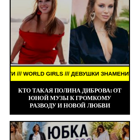
ЗНАМЕНИТОСТИ /// WORLD GIRLS /// ДЕВУШКИ ЗН
КТО ТАКАЯ ПОЛИНА ДИБРОВА: ОТ
ЮНОЙ МУЗЫ К ГРОМКОМУ
РАЗВОДУ И НОВОЙ ЛЮБВИ