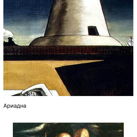
Ариадна