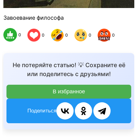
Завоевание философа
0
0
0
0
0
Не потеряйте статью! 💡 Сохраните её
или поделитесь с друзьями!
В избранное
Поделиться