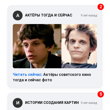
2
А
АКТЁРЫ ТОГДА И СЕЙЧАС
9 лет назад
Читать сейчас:
Актёры советского кино
тогда и сейчас фото
5
И
ИСТОРИИ СОЗДАНИЯ КАРТИН
9 лет назад