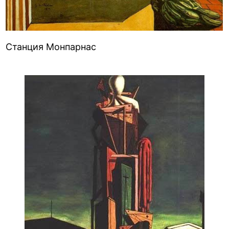
Станция Монпарнас