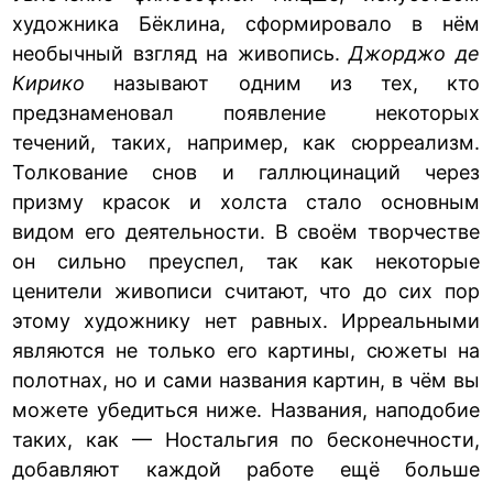
художника Бёклина, сформировало в нём
необычный взгляд на живопись.
Джорджо де
Кирико
называют одним из тех, кто
предзнаменовал появление некоторых
течений, таких, например, как сюрреализм.
Толкование снов и галлюцинаций через
призму красок и холста стало основным
видом его деятельности. В своём творчестве
он сильно преуспел, так как некоторые
ценители живописи считают, что до сих пор
этому художнику нет равных. Ирреальными
являются не только его картины, сюжеты на
полотнах, но и сами названия картин, в чём вы
можете убедиться ниже. Названия, наподобие
таких, как — Ностальгия по бесконечности,
добавляют каждой работе ещё больше