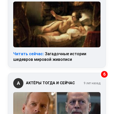
Читать сейчас:
Загадочные истории
шедевров мировой живописи
6
А
АКТЁРЫ ТОГДА И СЕЙЧАС
9 лет назад