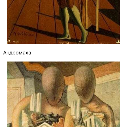
Андромаха