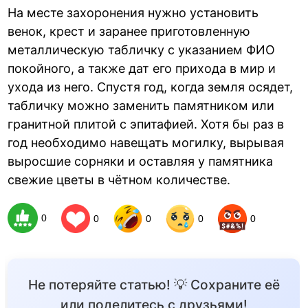
На месте захоронения нужно установить
венок, крест и заранее приготовленную
металлическую табличку с указанием ФИО
покойного, а также дат его прихода в мир и
ухода из него. Спустя год, когда земля осядет,
табличку можно заменить памятником или
гранитной плитой с эпитафией. Хотя бы раз в
год необходимо навещать могилку, вырывая
выросшие сорняки и оставляя у памятника
свежие цветы в чётном количестве.
0
0
0
0
0
Не потеряйте статью! 💡 Сохраните её
или поделитесь с друзьями!