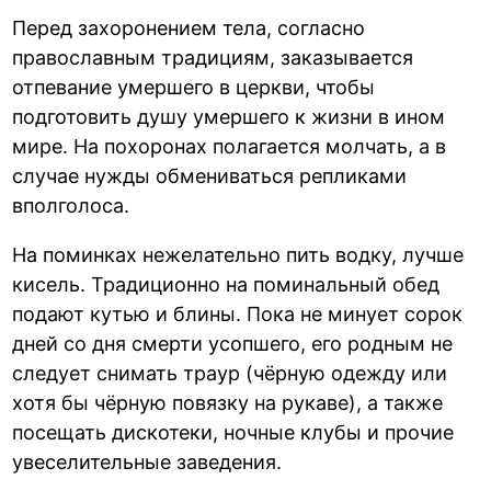
Перед захоронением тела, согласно
православным традициям, заказывается
отпевание умершего в церкви, чтобы
подготовить душу умершего к жизни в ином
мире. На похоронах полагается молчать, а в
случае нужды обмениваться репликами
вполголоса.
На поминках нежелательно пить водку, лучше
кисель. Традиционно на поминальный обед
подают кутью и блины. Пока не минует сорок
дней со дня смерти усопшего, его родным не
следует снимать траур (чёрную одежду или
хотя бы чёрную повязку на рукаве), а также
посещать дискотеки, ночные клубы и прочие
увеселительные заведения.