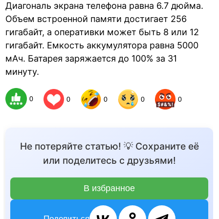
Диагональ экрана телефона равна 6.7 дюйма.
Объем встроенной памяти достигает 256
гигабайт, а оперативки может быть 8 или 12
гигабайт. Емкость аккумулятора равна 5000
мАч. Батарея заряжается до 100% за 31
минуту.
0
0
0
0
0
Не потеряйте статью! 💡 Сохраните её
или поделитесь с друзьями!
В избранное
Поделиться