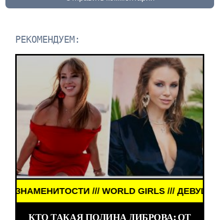
РЕКОМЕНДУЕМ:
ТОСТИ /// WORLD GIRLS /// ДЕВУШКИ ЗНАМЕНИТО
КТО ТАКАЯ ПОЛИНА ДИБРОВА: ОТ