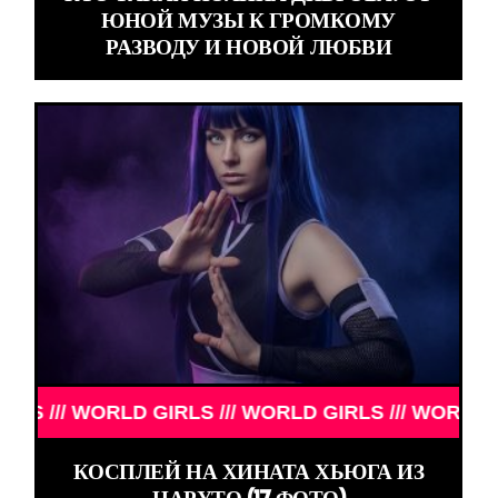
ЮНОЙ МУЗЫ К ГРОМКОМУ
РАЗВОДУ И НОВОЙ ЛЮБВИ
/ WORLD GIRLS /// WORLD GIRLS /// WORLD GIRLS /
КОСПЛЕЙ НА ХИНАТА ХЬЮГА ИЗ
НАРУТО (17 ФОТО)