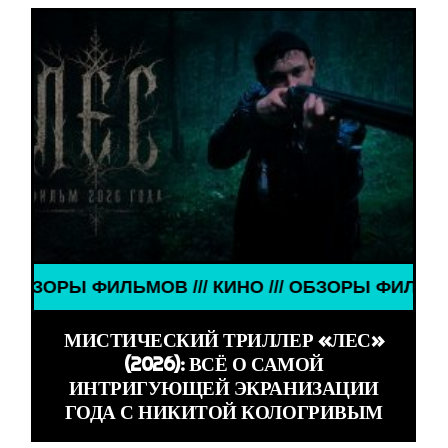
Ы ФИЛЬМОВ /// КИНО /// ОБЗОРЫ ФИЛЬМОВ /// КИ
МИСТИЧЕСКИЙ ТРИЛЛЕР «ЛЕС»
(2026): ВСЁ О САМОЙ
ИНТРИГУЮЩЕЙ ЭКРАНИЗАЦИИ
ГОДА С НИКИТОЙ КОЛОГРИВЫМ