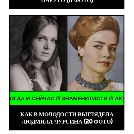
ЙЧАС /// ЗНАМЕНИТОСТИ /// АКТЁРЫ ТОГДА И СЕ
КАК В МОЛОДОСТИ ВЫГЛЯДЕЛА
ЛЮДМИЛА ЧУРСИНА (20 ФОТО)