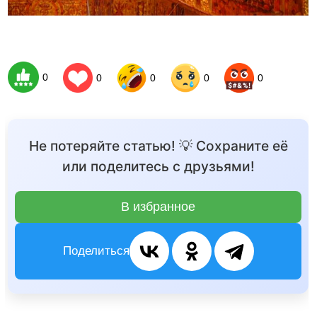
0
0
0
0
0
Не потеряйте статью! 💡 Сохраните её
или поделитесь с друзьями!
В избранное
Поделиться