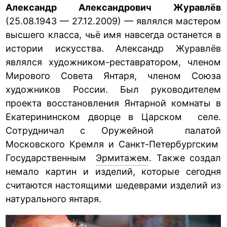
Александр Александрович Журавлёв
(25.08.1943 — 27.12.2009) — являлся мастером
высшего класса, чьё имя навсегда останется в
истории искусства. Александр Журавлёв
являлся художником-реставратором, членом
Мирового Совета Янтаря, членом Союза
художников России. Был руководителем
проекта восстановления Янтарной комнаты в
Екатерининском дворце в Царском селе.
Сотрудничал с Оружейной палатой
Московского Кремля и Санкт-Петербургским
Государственным
Эрмитажем
. Также создал
немало картин и изделий, которые сегодня
считаются настоящими шедеврами изделий из
натурального янтаря.