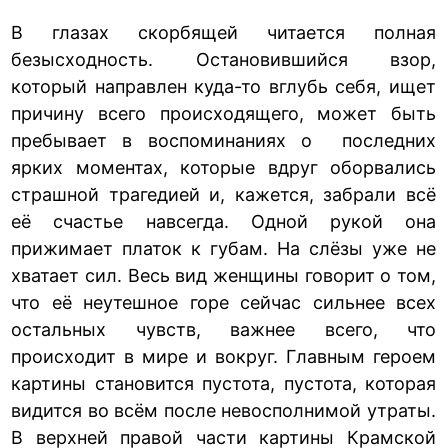
В глазах скорбящей читается полная
безысходность. Остановившийся взор,
который направлен куда-то вглубь себя, ищет
причину всего происходящего, может быть
пребывает в воспоминаниях о последних
ярких моментах, которые вдруг оборвались
страшной трагедией и, кажется, забрали всё
её счастье навсегда. Одной рукой она
прижимает платок к губам. На слёзы уже не
хватает сил. Весь вид женщины говорит о том,
что её неутешное горе сейчас сильнее всех
остальных чувств, важнее всего, что
происходит в мире и вокруг. Главным героем
картины становится пустота, пустота, которая
видится во всём после невосполнимой утраты.
В верхней правой части картины Крамской