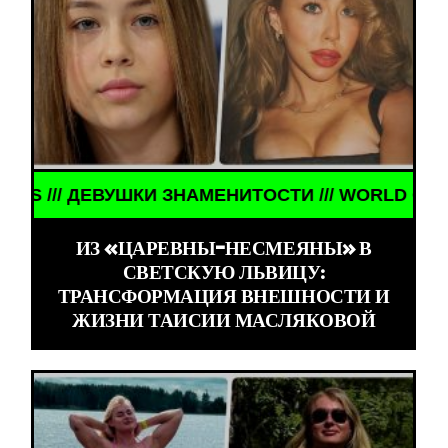
УШКИ ЗНАМЕНИТОСТИ /// WORLD GIRLS /// ДЕВУШ
ИЗ «ЦАРЕВНЫ-НЕСМЕЯНЫ» В
СВЕТСКУЮ ЛЬВИЦУ:
ТРАНСФОРМАЦИЯ ВНЕШНОСТИ И
ЖИЗНИ ТАИСИИ МАСЛЯКОВОЙ