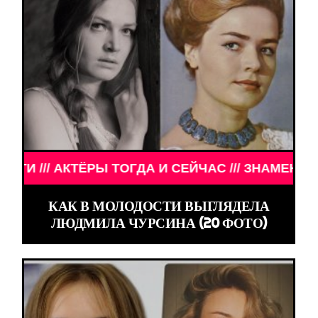
РЫ ТОГДА И СЕЙЧАС /// ЗНАМЕНИТОСТИ /// АКТЁ
КАК В МОЛОДОСТИ ВЫГЛЯДЕЛА
ЛЮДМИЛА ЧУРСИНА (20 ФОТО)