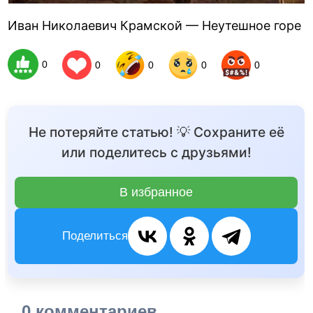
Иван Николаевич Крамской — Неутешное горе
0
0
0
0
0
Не потеряйте статью! 💡 Сохраните её
или поделитесь с друзьями!
В избранное
Поделиться
0 комментариев