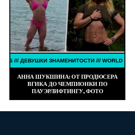
УШКИ ЗНАМЕНИТОСТИ /// WORLD GIRLS /// ДЕВУШ
АННА ШУКШИНА: ОТ ПРОДЮСЕРА
ВГИКА ДО ЧЕМПИОНКИ ПО
ПАУЭРЛИФТИНГУ, ФОТО