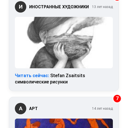
И
ИНОСТРАННЫЕ ХУДОЖНИКИ
13 лет назад
Читать сейчас:
Stefan Zsaitsits
символические рисунки
7
А
АРТ
14 лет назад