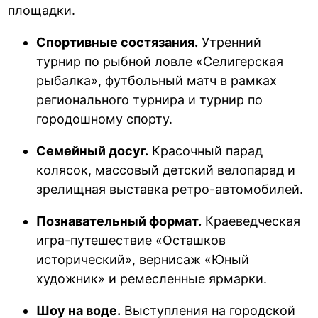
площадки.
Спортивные состязания.
Утренний
турнир по рыбной ловле «Селигерская
рыбалка», футбольный матч в рамках
регионального турнира и турнир по
городошному спорту.
Семейный досуг.
Красочный парад
колясок, массовый детский велопарад и
зрелищная выставка ретро-автомобилей.
Познавательный формат.
Краеведческая
игра-путешествие «Осташков
исторический», вернисаж «Юный
художник» и ремесленные ярмарки.
Шоу на воде.
Выступления на городской