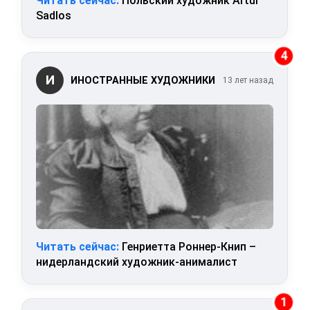
Читать сейчас:
Польский художник Artur
Sadlos
4
И
ИНОСТРАННЫЕ ХУДОЖНИКИ
13 лет назад
Читать сейчас:
Генриетта Роннер-Книп –
нидерландский художник-анималист
1