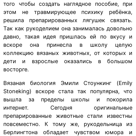
того чтобы создать наглядное пособие, при
этом не травмирующее психику ребёнка,
решила препарированных лягушек связать.
Так как рукоделием она занималась довольно
давно, такая идея пришлась ей по вкусу и
вскоре она принесла в школу целую
коллекцию вязаных животных, от которых и
дети и взрослые оказались в большом
восторге.
Вязаная биология Эмили Стоункинг (Emily
Stoneking) вскоре стала так популярна, что
вышла за пределы школы и покорила
интернет. Сегодня оригинальные
препарированные животные стали известны
повсеместно. К тому же, рукодельница из
Берлингтона обладает чувством юмора и