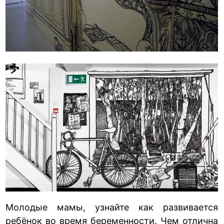
Молодые мамы, узнайте как развивается
ребёнок во время беременности. Чем отлична