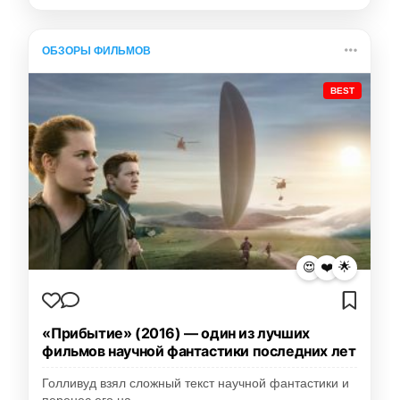
ОБЗОРЫ ФИЛЬМОВ
BEST
😍
❤️
🌟
«Прибытие» (2016) — один из лучших
фильмов научной фантастики последних лет
Голливуд взял сложный текст научной фантастики и