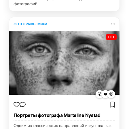
фотографий…
ФОТОГРАФЫ МИРА
HOT
😮
❤️
😍
Портреты фотографа Marteline Nystad
Одним из классических направлений искусства, как