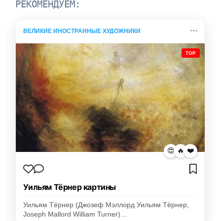
РЕКОМЕНДУЕМ:
ВЕЛИКИЕ ИНОСТРАННЫЕ ХУДОЖНИКИ
TOP
😍
🔥
❤️
Уильям Тёрнер картины
Уильям Тёрнер (Джозеф Мэллорд Уильям Тёрнер,
Joseph Mallord William Turner)…