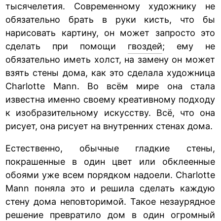
тысячелетия. Современному художнику не
обязательно брать в руки кисть, что бы
нарисовать картину, он может запросто это
сделать при помощи
гвоздей
; ему не
обязательно иметь холст, на замену он может
взять стены дома, как это сделала художница
Charlotte Mann. Во всём мире она стала
известна именно своему креативному подходу
к изобразительному искусству. Всё, что она
рисует, она рисует на внутренних стенах дома.
Естественно, обычные гладкие стены,
покрашенные в один цвет или обклеенные
обоями уже всем порядком надоели. Charlotte
Mann поняла это и решила сделать каждую
стену дома неповторимой. Такое незаурядное
решение превратило дом в один огромный