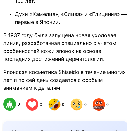
100 лет.
Духи «Камелия», «Слива» и «Глициния» —
первые в Японии.
В 1937 году была запущена новая уходовая
линия, разработанная специально с учетом
особенностей кожи японок на основе
последних достижений дерматологии.
Японская косметика Shiseido в течение многих
лет и по сей день создается с особым
вниманием к деталям.
0
0
0
0
0