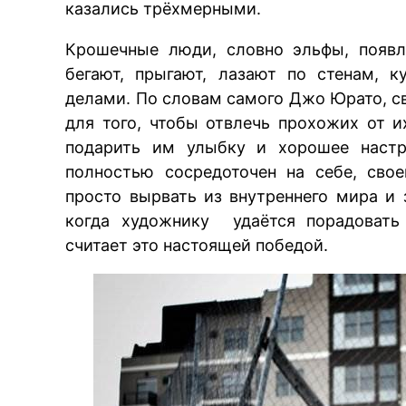
казались трёхмерными.
Крошечные люди, словно эльфы, появл
бегают, прыгают, лазают по стенам, 
делами. По словам самого Джо Юрато, св
для того, чтобы отвлечь прохожих от и
подарить им улыбку и хорошее настро
полностью сосредоточен на себе, свое
просто вырвать из внутреннего мира и
когда художнику удаётся порадовать 
считает это настоящей победой.