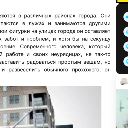
яются в различных районах города. Они
купаются в лужах и занимаются другими
ои фигурки на улицах города он оставляет
х забот и проблем, и хотя бы на секунду
ение. Современного человека, который
й работе и своих неурядицах, не так-то
 заставить радоваться простым вещам, но
и развеселить обычного прохожего, он