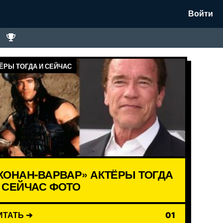
Войти
ЁРЫ ТОГДА И СЕЙЧАС
КОНАН-ВАРВАР» АКТЁРЫ ТОГДА
 СЕЙЧАС ФОТО
ИТАТЬ ➔
01