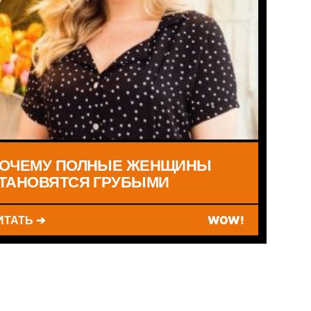
ОЧЕМУ ПОЛНЫЕ ЖЕНЩИНЫ
ТАНОВЯТСЯ ГРУБЫМИ
ИТАТЬ ➔
WOW!