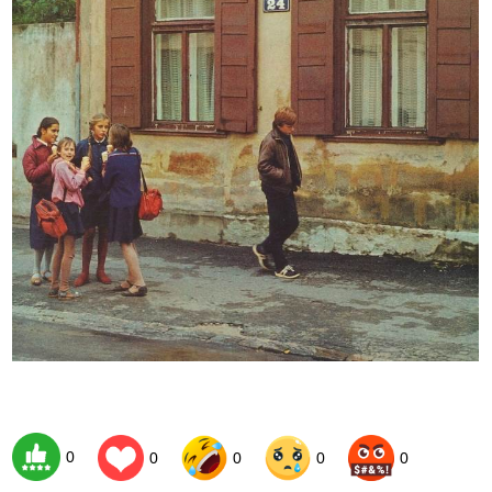
0
0
0
0
0