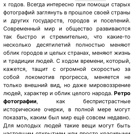
х годов. Всегда интересно при помощи старых
фотографий заглянуть в прошлое своей страны
и других государств, городов и поселений.
Современный мир и общество развиваются
так быстро и стремительно, что какие-то
несколько десятилетий полностью меняют
облик городов и целых странах, меняют жизнь
и традиции людей. С ходом времени, который,
кажется, тащит с огромной скоростью за
собой локомотив прогресса, меняется не
только внешний вид, но даже мировоззрение
людей, характер и облик целого народа.
Ретро
фотографии
, как беспристрастные
исторические очерки, в полной мере могут
показать, каким был мир ещё совсем недавно.
Для молодых людей такие вещи могут быть
настоящим открытием или просто красивыми