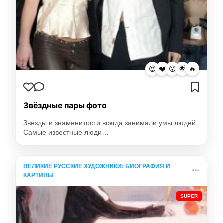
😍
❤️
😮
🌟
🔥
Звёздные пары фото
Звёзды и знаменитости всегда занимали умы людей.
Самые известные люди…
ВЕЛИКИЕ РУССКИЕ ХУДОЖНИКИ: БИОГРАФИЯ И
КАРТИНЫ
SUPER