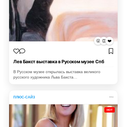
😮
👏
❤️
Лев Бакст выставка в Русском музее Спб
В Русском музее открылась выставка великого
русского художника Льва Бакста…
ПЛЮС-САЙЗ
HOT