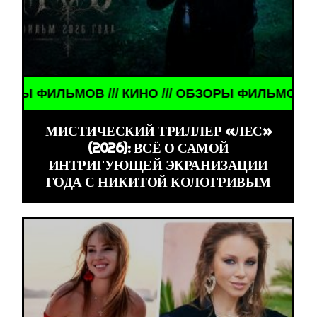
О /// ОБЗОРЫ ФИЛЬМОВ /// КИНО /// ОБЗОРЫ ФИЛ
МИСТИЧЕСКИЙ ТРИЛЛЕР «ЛЕС»
(2026): ВСЁ О САМОЙ
ИНТРИГУЮЩЕЙ ЭКРАНИЗАЦИИ
ГОДА С НИКИТОЙ КОЛОГРИВЫМ