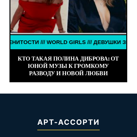
/// ДЕВУШКИ ЗНАМЕНИТОСТИ /// WORLD GIRLS //
КТО ТАКАЯ ПОЛИНА ДИБРОВА: ОТ
ЮНОЙ МУЗЫ К ГРОМКОМУ
РАЗВОДУ И НОВОЙ ЛЮБВИ
АРТ-АССОРТИ