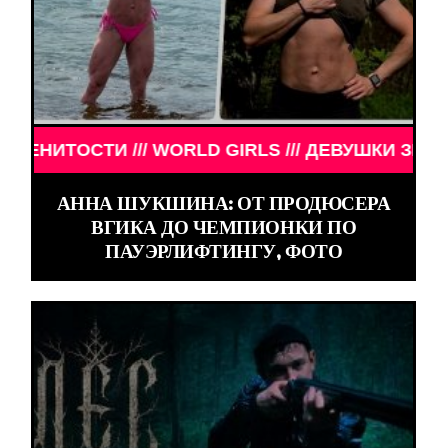
/// ДЕВУШКИ ЗНАМЕНИТОСТИ /// WORLD GIRLS //
АННА ШУКШИНА: ОТ ПРОДЮСЕРА
ВГИКА ДО ЧЕМПИОНКИ ПО
ПАУЭРЛИФТИНГУ, ФОТО